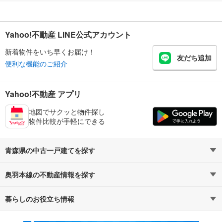
Yahoo!不動産 LINE公式アカウント
新着物件をいち早くお届け！
友だち追加
便利な機能のご紹介
Yahoo!不動産 アプリ
地図でサクッと物件探し
物件比較が手軽にできる
青森県の中古一戸建てを探す
奥羽本線の不動産情報を探す
路線・駅から探す
地域から探す
暮らしのお役立ち情報
不動産・住宅
賃貸住宅
通勤・通学時間から探す
地図から探す