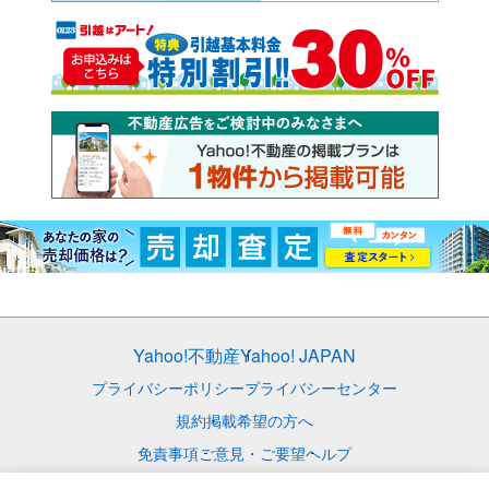
Yahoo!不動産
Yahoo! JAPAN
プライバシーポリシー
プライバシーセンター
規約
掲載希望の方へ
免責事項
ご意見・ご要望
ヘルプ
© LY Corporation