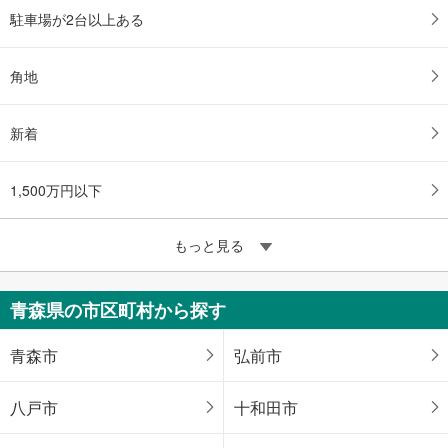
駐車場が2台以上ある
角地
新着
1,500万円以下
もっと見る
青森県の市区町村から探す
青森市
弘前市
八戸市
十和田市