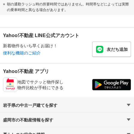
朝の通勤ラッシュ時の所要時間ではありません。時間帯などによっては実際
の乗車時間と異なる場合があります。
Yahoo!不動産 LINE公式アカウント
新着物件をいち早くお届け！
友だち追加
便利な機能のご紹介
Yahoo!不動産 アプリ
地図でサクッと物件探し
物件比較が手軽にできる
岩手県の中古一戸建てを探す
盛岡市の不動産情報を探す
路線・駅から探す
地域から探す