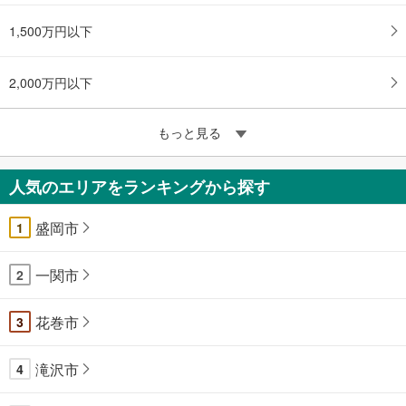
1,500万円以下
2,000万円以下
もっと見る
人気のエリアをランキングから探す
盛岡市
1
一関市
2
花巻市
3
滝沢市
4