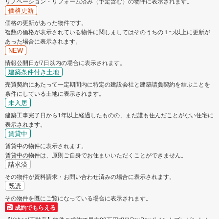
リノベーション・リフォーム済み（予定含む）の物件に表示されます。
価格更新
価格の更新があった物件です。
複数の価格が表示されている物件に関しましてはそのうちの１つ以上に更新が
あった場合に表示されます。
NEW
情報公開日が7日以内の場合に表示されます。
建築条件付き土地
売買契約にあたって一定期間内に特定の建設会社と建築請負契約を結ぶことを
条件にしている土地に表示されます。
未入居
建築工事完了日から1年以上経過したものの、まだ誰も住んだことがない住宅に
表示されます。
賃貸中
賃貸中の物件に表示されます。
賃貸中の物件は、原則ご自身でお住まいいただくことができません。
請求済
その物件が資料請求・お問い合わせ済みの場合に表示されます。
既読
その物件を既にご覧になっている場合に表示されます。
成約でもらえる