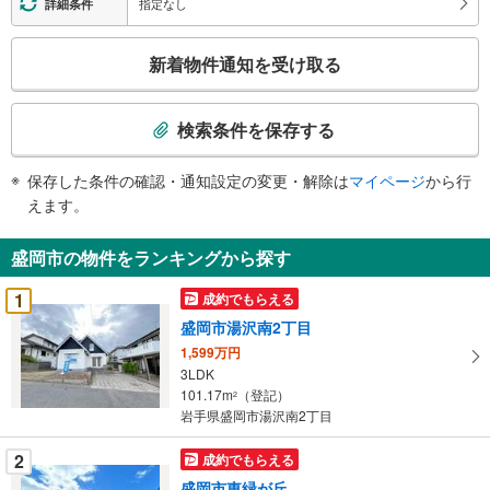
指定なし
詳細条件
こ
新着物件通知を受け取る
の
検
索
検索条件を保存する
条
件
保存した条件の確認・通知設定の変更・解除は
マイページ
から行
で
えます。
通
知
盛岡市の物件をランキングから探す
を
受
1
成約でもらえる
け
盛岡市湯沢南2丁目
取
1,599万円
る
3LDK
・
101.17m
（登記）
2
条
岩手県盛岡市湯沢南2丁目
件
を
2
成約でもらえる
マ
盛岡市東緑が丘