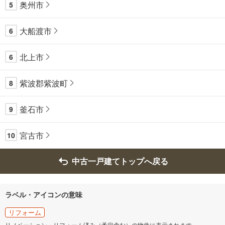
奥州市
5
大船渡市
6
北上市
6
紫波郡紫波町
8
釜石市
9
宮古市
10
中古一戸建てトップへ戻る
ラベル・アイコンの意味
リフォーム
リノベーション・リフォーム済み（予定含む）の物件に表示されます。