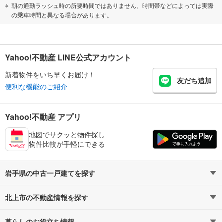
朝の通勤ラッシュ時の所要時間ではありません。時間帯などによっては実際
の乗車時間と異なる場合があります。
Yahoo!不動産 LINE公式アカウント
新着物件をいち早くお届け！
友だち追加
便利な機能のご紹介
Yahoo!不動産 アプリ
地図でサクッと物件探し
物件比較が手軽にできる
岩手県の中古一戸建てを探す
北上市の不動産情報を探す
路線・駅から探す
地域から探す
暮らしのお役立ち情報