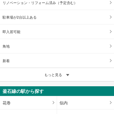
リノベーション・リフォーム済み（予定含む）
駐車場が2台以上ある
即入居可能
角地
新着
もっと見る
釜石線の駅から探す
花巻
似内