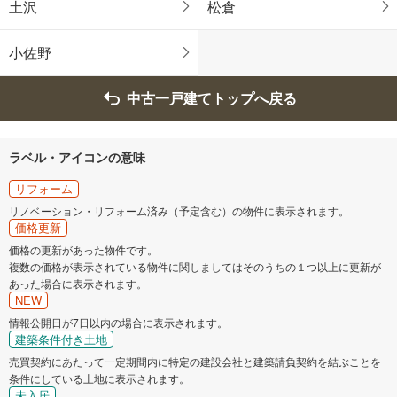
土沢
松倉
小佐野
中古一戸建てトップへ戻る
ラベル・アイコンの意味
リフォーム
リノベーション・リフォーム済み（予定含む）の物件に表示されます。
価格更新
価格の更新があった物件です。
複数の価格が表示されている物件に関しましてはそのうちの１つ以上に更新が
あった場合に表示されます。
NEW
情報公開日が7日以内の場合に表示されます。
建築条件付き土地
売買契約にあたって一定期間内に特定の建設会社と建築請負契約を結ぶことを
条件にしている土地に表示されます。
未入居