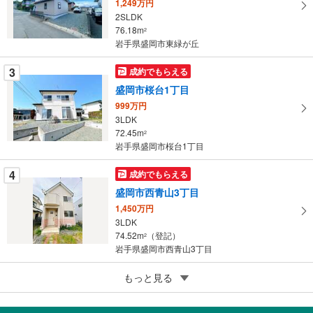
1,249万円
ペ
2SLDK
ー
76.18m
2
岩手県盛岡市東緑が丘
ジ
に
3
成約でもらえる
保
盛岡市桜台1丁目
存
す
999万円
3LDK
る
72.45m
2
岩手県盛岡市桜台1丁目
4
成約でもらえる
盛岡市西青山3丁目
1,450万円
3LDK
74.52m
（登記）
2
岩手県盛岡市西青山3丁目
5
盛岡市北山2丁目
もっと見る
220万円
4DK