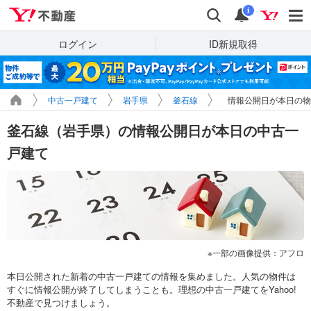
Yahoo!不動産
検索
通知
i
ログイン
ID新規取得
中古一戸建て
岩手県
釜石線
情報公開日が本日の物
釜石線（岩手県）の情報公開日が本日の中古一
戸建て
一部の画像提供：アフロ
本日公開された新着の中古一戸建ての情報を集めました。人気の物件は
すぐに情報公開が終了してしまうことも。理想の中古一戸建てをYahoo!
不動産で見つけましょう。