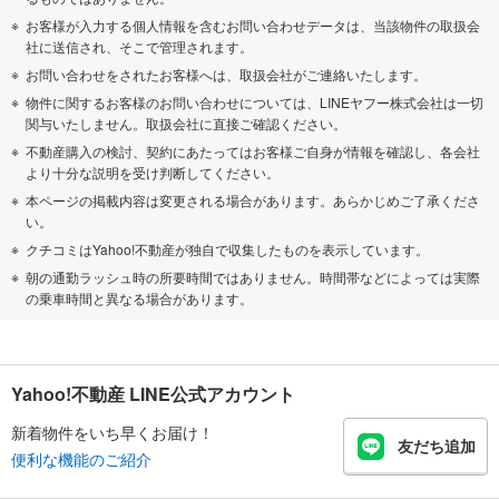
お客様が入力する個人情報を含むお問い合わせデータは、当該物件の取扱会
社に送信され、そこで管理されます。
お問い合わせをされたお客様へは、取扱会社がご連絡いたします。
物件に関するお客様のお問い合わせについては、LINEヤフー株式会社は一切
関与いたしません。取扱会社に直接ご確認ください。
不動産購入の検討、契約にあたってはお客様ご自身が情報を確認し、各会社
より十分な説明を受け判断してください。
本ページの掲載内容は変更される場合があります。あらかじめご了承くださ
い。
クチコミはYahoo!不動産が独自で収集したものを表示しています。
朝の通勤ラッシュ時の所要時間ではありません。時間帯などによっては実際
の乗車時間と異なる場合があります。
Yahoo!不動産 LINE公式アカウント
新着物件をいち早くお届け！
友だち追加
便利な機能のご紹介