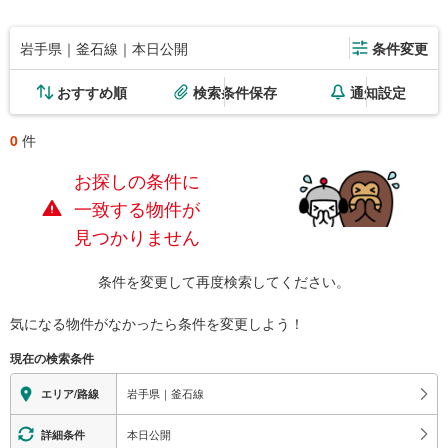
岩手県｜釜石線｜本日公開
条件変更
おすすめ順
検索条件保存
通知設定
0
件
お探しの条件に
一致する物件が
見つかりません
条件を変更して再度検索してください。
気になる物件がなかったら
条件を変更しよう！
現在の検索条件
岩手県｜釜石線
エリア/路線
本日公開
詳細条件