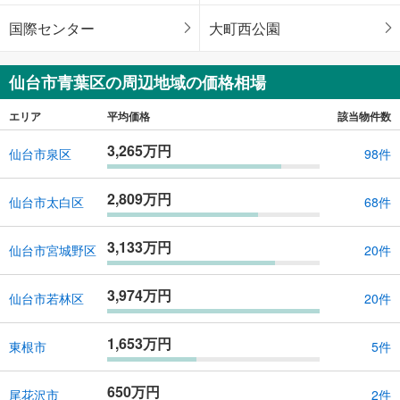
国際センター
大町西公園
仙台市青葉区の周辺地域の価格相場
エリア
平均価格
該当物件数
3,265万円
仙台市泉区
98件
2,809万円
仙台市太白区
68件
3,133万円
仙台市宮城野区
20件
3,974万円
仙台市若林区
20件
1,653万円
東根市
5件
650万円
尾花沢市
2件