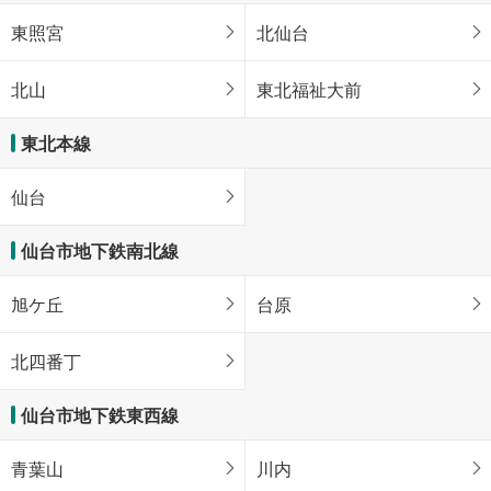
東照宮
北仙台
北山
東北福祉大前
東北本線
仙台
仙台市地下鉄南北線
旭ケ丘
台原
北四番丁
仙台市地下鉄東西線
青葉山
川内