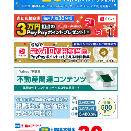
新築一戸建て
中古一戸建て
注文住宅
土地
売却査定