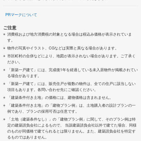
PRマークについて
ご注意
消費税および地方消費税の対象となる場合は税込み価格が表示されていま
す。
物件の写真やイラスト、CGなどは実際と異なる場合があります。
市区町村の合併などにより、地図が表示されない場合があります。ご了承く
ださい。
「新築一戸建て」には、完成後1年を経過している未入居物件が掲載されてい
る場合があります。
「新築一戸建て」には、販売住戸が複数の物件は、全ての住戸に該当しない
項目もあります。各問い合わせ先にご確認ください。
「建築条件付き土地」の価格には、建物価格は含まれません。
「建築条件付き土地」の「建物プラン例」は、土地購入者の設計プランの一
例であり、プランの採用可否は任意です。
「土地（建築条件なし）」の「建物プラン例」に関して、そのプラン例は特
定の建築請負会社によるもので、 当該建築請負会社以外で建てた場合、同様
のものが同価格で建てられるとは限りません。また、建築請負会社を特定す
るものではありません。