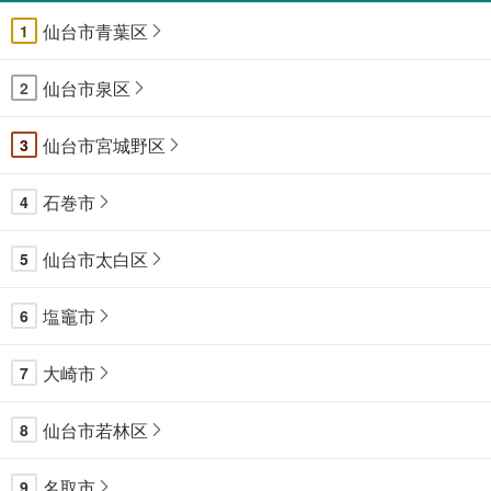
仙台市青葉区
1
仙台市泉区
2
仙台市宮城野区
3
石巻市
4
仙台市太白区
5
塩竈市
6
大崎市
7
仙台市若林区
8
名取市
9