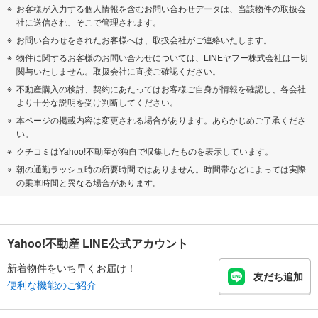
お客様が入力する個人情報を含むお問い合わせデータは、当該物件の取扱会
社に送信され、そこで管理されます。
お問い合わせをされたお客様へは、取扱会社がご連絡いたします。
物件に関するお客様のお問い合わせについては、LINEヤフー株式会社は一切
関与いたしません。取扱会社に直接ご確認ください。
不動産購入の検討、契約にあたってはお客様ご自身が情報を確認し、各会社
より十分な説明を受け判断してください。
本ページの掲載内容は変更される場合があります。あらかじめご了承くださ
い。
クチコミはYahoo!不動産が独自で収集したものを表示しています。
朝の通勤ラッシュ時の所要時間ではありません。時間帯などによっては実際
の乗車時間と異なる場合があります。
Yahoo!不動産 LINE公式アカウント
新着物件をいち早くお届け！
友だち追加
便利な機能のご紹介