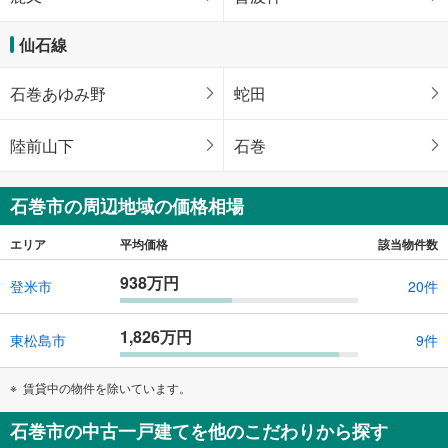
仙石線
石巻あゆみ野
蛇田
陸前山下
石巻
石巻市の周辺地域の価格相場
エリア
平均価格
該当物件数
938万円
登米市
20件
1,826万円
東松島市
9件
賃貸中の物件を除いています。
石巻市の中古一戸建てを他のこだわりから探す