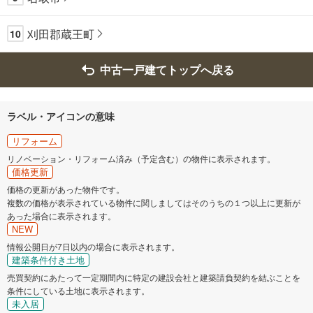
刈田郡蔵王町
10
中古一戸建てトップへ戻る
ラベル・アイコンの意味
リフォーム
リノベーション・リフォーム済み（予定含む）の物件に表示されます。
価格更新
価格の更新があった物件です。
複数の価格が表示されている物件に関しましてはそのうちの１つ以上に更新が
あった場合に表示されます。
NEW
情報公開日が7日以内の場合に表示されます。
建築条件付き土地
売買契約にあたって一定期間内に特定の建設会社と建築請負契約を結ぶことを
条件にしている土地に表示されます。
未入居