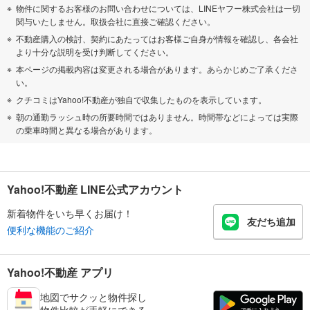
物件に関するお客様のお問い合わせについては、LINEヤフー株式会社は一切
関与いたしません。取扱会社に直接ご確認ください。
不動産購入の検討、契約にあたってはお客様ご自身が情報を確認し、各会社
より十分な説明を受け判断してください。
本ページの掲載内容は変更される場合があります。あらかじめご了承くださ
い。
クチコミはYahoo!不動産が独自で収集したものを表示しています。
朝の通勤ラッシュ時の所要時間ではありません。時間帯などによっては実際
の乗車時間と異なる場合があります。
Yahoo!不動産 LINE公式アカウント
新着物件をいち早くお届け！
友だち追加
便利な機能のご紹介
Yahoo!不動産 アプリ
地図でサクッと物件探し
物件比較が手軽にできる