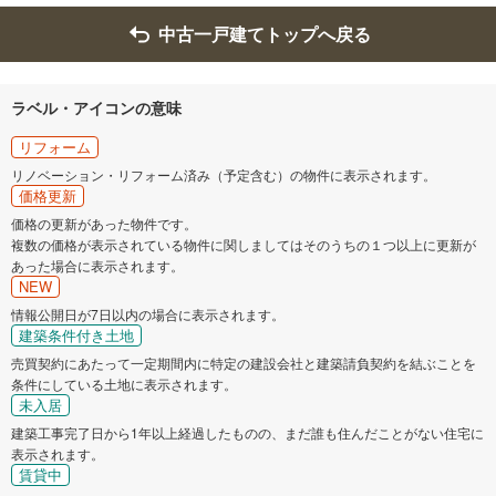
中古一戸建てトップへ戻る
ラベル・アイコンの意味
リフォーム
リノベーション・リフォーム済み（予定含む）の物件に表示されます。
価格更新
価格の更新があった物件です。
複数の価格が表示されている物件に関しましてはそのうちの１つ以上に更新が
あった場合に表示されます。
NEW
情報公開日が7日以内の場合に表示されます。
建築条件付き土地
売買契約にあたって一定期間内に特定の建設会社と建築請負契約を結ぶことを
条件にしている土地に表示されます。
未入居
建築工事完了日から1年以上経過したものの、まだ誰も住んだことがない住宅に
表示されます。
賃貸中