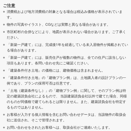
ご注意
消費税および地方消費税の対象となる場合は税込み価格が表示されていま
す。
物件の写真やイラスト、CGなどは実際と異なる場合があります。
市区町村の合併などにより、地図が表示されない場合があります。ご了承く
ださい。
「新築一戸建て」には、完成後1年を経過している未入居物件が掲載されてい
る場合があります。
「新築一戸建て」には、販売住戸が複数の物件は、全ての住戸に該当しない
項目もあります。各問い合わせ先にご確認ください。
「建築条件付き土地」の価格には、建物価格は含まれません。
「建築条件付き土地」の「建物プラン例」は、土地購入者の設計プランの一
例であり、プランの採用可否は任意です。
「土地（建築条件なし）」の「建物プラン例」に関して、そのプラン例は特
定の建築請負会社によるもので、 当該建築請負会社以外で建てた場合、同様
のものが同価格で建てられるとは限りません。また、建築請負会社を特定す
るものではありません。
お客様が入力する個人情報を含むお問い合わせデータは、当該物件の取扱会
社に送信され、そこで管理されます。
お問い合わせをされたお客様へは、取扱会社がご連絡いたします。