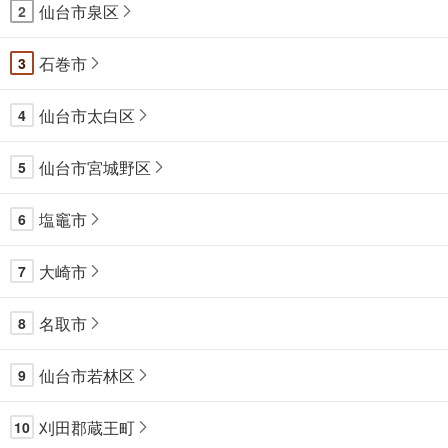
仙台市泉区
2
石巻市
3
仙台市太白区
4
仙台市宮城野区
5
塩竈市
6
大崎市
7
名取市
8
仙台市若林区
9
刈田郡蔵王町
10