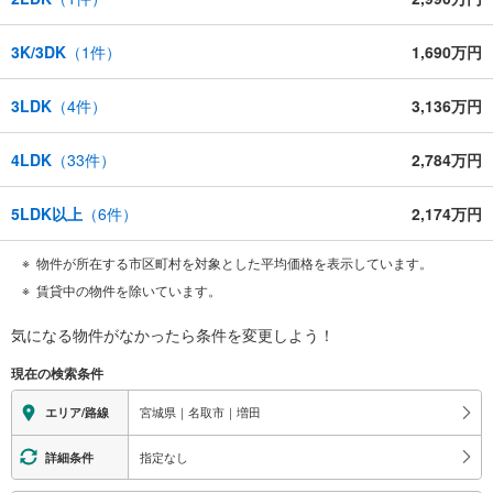
3K/3DK
（
1
件）
1,690万円
3LDK
（
4
件）
3,136万円
4LDK
（
33
件）
2,784万円
5LDK以上
（
6
件）
2,174万円
物件が所在する市区町村を対象とした平均価格を表示しています。
賃貸中の物件を除いています。
気になる物件がなかったら
条件を変更しよう！
現在の検索条件
宮城県｜名取市｜増田
エリア/路線
指定なし
詳細条件