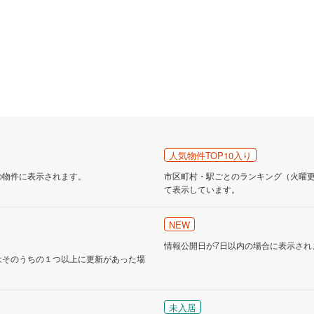
人気物件TOP10入り
の物件に表示されます。
市区町村・駅ごとのランキング（火曜更新
て表示しています。
NEW
情報公開日が7日以内の場合に表示され
はそのうちの１つ以上に更新があった場
未入居