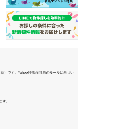
）です。Yahoo!不動産独自のルールに基づい
ます。