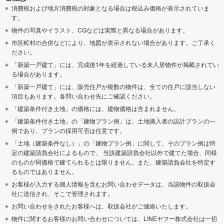
消費税および地方消費税の対象となる場合は税込み価格が表示されていま
す。
物件の写真やイラスト、CGなどは実際と異なる場合があります。
市区町村の合併などにより、地図が表示されない場合があります。ご了承く
ださい。
「新築一戸建て」には、完成後1年を経過している未入居物件が掲載されてい
る場合があります。
「新築一戸建て」には、販売住戸が複数の物件は、全ての住戸に該当しない
項目もあります。各問い合わせ先にご確認ください。
「建築条件付き土地」の価格には、建物価格は含まれません。
「建築条件付き土地」の「建物プラン例」は、土地購入者の設計プランの一
例であり、プランの採用可否は任意です。
「土地（建築条件なし）」の「建物プラン例」に関して、そのプラン例は特
定の建築請負会社によるもので、 当該建築請負会社以外で建てた場合、同様
のものが同価格で建てられるとは限りません。また、建築請負会社を特定す
るものではありません。
お客様が入力する個人情報を含むお問い合わせデータは、当該物件の取扱会
社に送信され、そこで管理されます。
お問い合わせをされたお客様へは、取扱会社がご連絡いたします。
物件に関するお客様のお問い合わせについては、LINEヤフー株式会社は一切