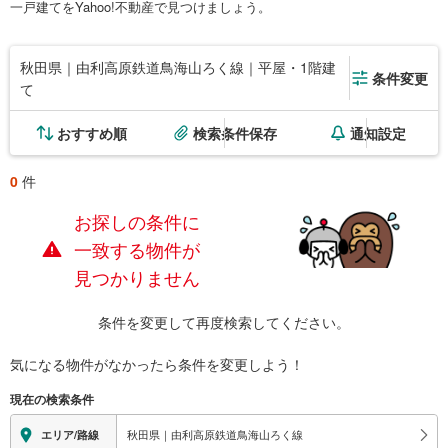
一戸建てをYahoo!不動産で見つけましょう。
秋田県｜由利高原鉄道鳥海山ろく線｜平屋・1階建
条件変更
て
おすすめ順
検索条件保存
通知設定
0
件
お探しの条件に
一致する物件が
見つかりません
条件を変更して再度検索してください。
気になる物件がなかったら
条件を変更しよう！
現在の検索条件
秋田県｜由利高原鉄道鳥海山ろく線
エリア/路線