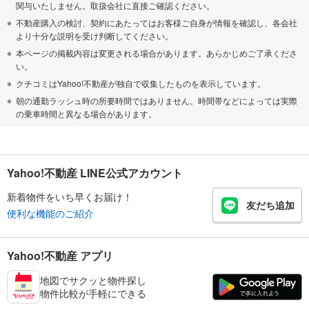
関与いたしません。取扱会社に直接ご確認ください。
不動産購入の検討、契約にあたってはお客様ご自身が情報を確認し、各会社
より十分な説明を受け判断してください。
本ページの掲載内容は変更される場合があります。あらかじめご了承くださ
い。
クチコミはYahoo!不動産が独自で収集したものを表示しています。
朝の通勤ラッシュ時の所要時間ではありません。時間帯などによっては実際
の乗車時間と異なる場合があります。
Yahoo!不動産 LINE公式アカウント
新着物件をいち早くお届け！
友だち追加
便利な機能のご紹介
Yahoo!不動産 アプリ
地図でサクッと物件探し
物件比較が手軽にできる