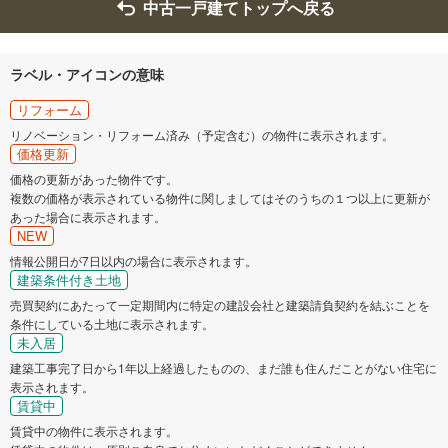
中古一戸建てトップへ戻る
ラベル・アイコンの意味
リフォーム
リノベーション・リフォーム済み（予定含む）の物件に表示されます。
価格更新
価格の更新があった物件です。
複数の価格が表示されている物件に関しましてはそのうちの１つ以上に更新が
あった場合に表示されます。
NEW
情報公開日が7日以内の場合に表示されます。
建築条件付き土地
売買契約にあたって一定期間内に特定の建設会社と建築請負契約を結ぶことを
条件にしている土地に表示されます。
未入居
建築工事完了日から1年以上経過したものの、まだ誰も住んだことがない住宅に
表示されます。
賃貸中
賃貸中の物件に表示されます。