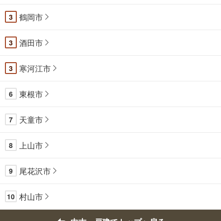
鶴岡市
3
酒田市
3
寒河江市
3
東根市
6
天童市
7
上山市
8
尾花沢市
9
村山市
10