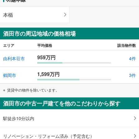
山形県酒田市富士見町3丁目
本楯
酒田市の周辺地域の価格相場
エリア
平均価格
該当物件数
959万円
由利本荘市
4件
1,599万円
鶴岡市
3件
賃貸中の物件を除いています。
酒田市の中古一戸建てを他のこだわりから探す
駅徒歩10分以内
リノベーション・リフォーム済み（予定含む）