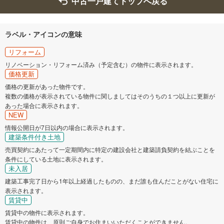
中古一戸建てトップへ戻る
ラベル・アイコンの意味
リフォーム
リノベーション・リフォーム済み（予定含む）の物件に表示されます。
価格更新
価格の更新があった物件です。
複数の価格が表示されている物件に関しましてはそのうちの１つ以上に更新が
あった場合に表示されます。
NEW
情報公開日が7日以内の場合に表示されます。
建築条件付き土地
売買契約にあたって一定期間内に特定の建設会社と建築請負契約を結ぶことを
条件にしている土地に表示されます。
未入居
建築工事完了日から1年以上経過したものの、まだ誰も住んだことがない住宅に
表示されます。
賃貸中
賃貸中の物件に表示されます。
賃貸中の物件は、原則ご自身でお住まいいただくことができません。