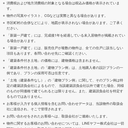
消費税および地方消費税の対象となる場合は税込み価格が表示されていま
す。
物件の写真やイラスト、CGなどは実際と異なる場合があります。
市区町村の合併などにより、地図が表示されない場合があります。ご了承く
ださい。
「新築一戸建て」には、完成後1年を経過している未入居物件が掲載されてい
る場合があります。
「新築一戸建て」には、販売住戸が複数の物件は、全ての住戸に該当しない
項目もあります。各問い合わせ先にご確認ください。
「建築条件付き土地」の価格には、建物価格は含まれません。
「建築条件付き土地」の「建物プラン例」は、土地購入者の設計プランの一
例であり、プランの採用可否は任意です。
「土地（建築条件なし）」の「建物プラン例」に関して、そのプラン例は特
定の建築請負会社によるもので、 当該建築請負会社以外で建てた場合、同様
のものが同価格で建てられるとは限りません。また、建築請負会社を特定す
るものではありません。
お客様が入力する個人情報を含むお問い合わせデータは、当該物件の取扱会
社に送信され、そこで管理されます。
お問い合わせをされたお客様へは、取扱会社がご連絡いたします。
物件に関するお客様のお問い合わせについては、LINEヤフー株式会社は一切