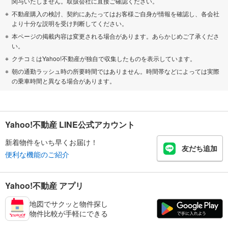
関与いたしません。取扱会社に直接ご確認ください。
不動産購入の検討、契約にあたってはお客様ご自身が情報を確認し、各会社
より十分な説明を受け判断してください。
本ページの掲載内容は変更される場合があります。あらかじめご了承くださ
い。
クチコミはYahoo!不動産が独自で収集したものを表示しています。
朝の通勤ラッシュ時の所要時間ではありません。時間帯などによっては実際
の乗車時間と異なる場合があります。
Yahoo!不動産 LINE公式アカウント
新着物件をいち早くお届け！
友だち追加
便利な機能のご紹介
Yahoo!不動産 アプリ
地図でサクッと物件探し
物件比較が手軽にできる