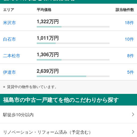
エリア
平均価格
該当物件数
1,322万円
米沢市
18件
1,011万円
白石市
10件
1,306万円
二本松市
8件
2,639万円
伊達市
5件
賃貸中の物件を除いています。
福島市の中古一戸建てを他のこだわりから探す
駅徒歩10分以内
リノベーション・リフォーム済み（予定含む）