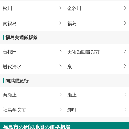
松川
金谷川
南福島
福島
福島交通飯坂線
曽根田
美術館図書館前
岩代清水
泉
阿武隈急行
向瀬上
瀬上
福島学院前
卸町
福島市の周辺地域の価格相場