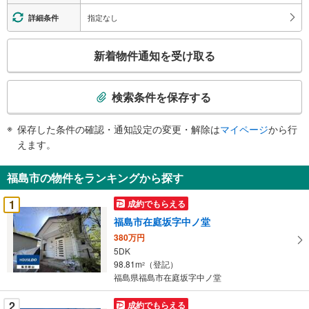
指定なし
詳細条件
こ
新着物件通知を受け取る
の
検
索
検索条件を保存する
条
件
保存した条件の確認・通知設定の変更・解除は
マイページ
から行
で
えます。
通
知
福島市の物件をランキングから探す
を
受
1
成約でもらえる
け
福島市在庭坂字中ノ堂
取
380万円
る
5DK
・
98.81m
（登記）
2
条
福島県福島市在庭坂字中ノ堂
件
を
2
成約でもらえる