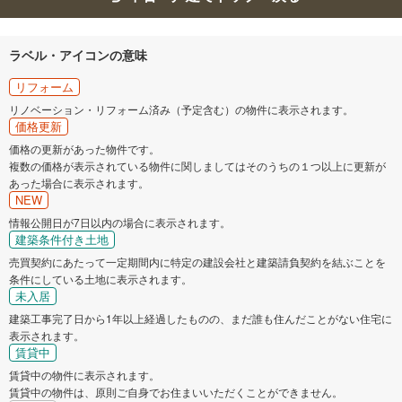
ラベル・アイコンの意味
リフォーム
リノベーション・リフォーム済み（予定含む）の物件に表示されます。
価格更新
価格の更新があった物件です。
複数の価格が表示されている物件に関しましてはそのうちの１つ以上に更新が
あった場合に表示されます。
NEW
情報公開日が7日以内の場合に表示されます。
建築条件付き土地
売買契約にあたって一定期間内に特定の建設会社と建築請負契約を結ぶことを
条件にしている土地に表示されます。
未入居
建築工事完了日から1年以上経過したものの、まだ誰も住んだことがない住宅に
表示されます。
賃貸中
賃貸中の物件に表示されます。
賃貸中の物件は、原則ご自身でお住まいいただくことができません。