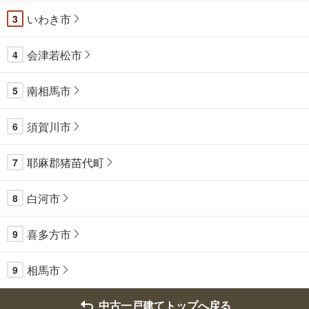
いわき市
3
会津若松市
4
南相馬市
5
須賀川市
6
耶麻郡猪苗代町
7
白河市
8
喜多方市
9
相馬市
9
中古一戸建てトップへ戻る