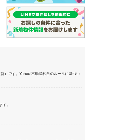
）です。Yahoo!不動産独自のルールに基づい
ます。