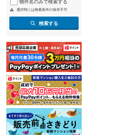
物件名のみで検索する
選択時には検索条件の保存不可
検索する