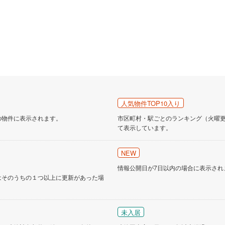
人気物件TOP10入り
の物件に表示されます。
市区町村・駅ごとのランキング（火曜更新
て表示しています。
NEW
情報公開日が7日以内の場合に表示され
はそのうちの１つ以上に更新があった場
未入居