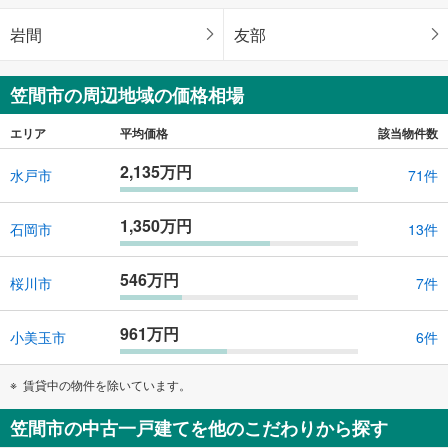
岩間
友部
笠間市の周辺地域の価格相場
エリア
平均価格
該当物件数
2,135万円
水戸市
71件
1,350万円
石岡市
13件
546万円
桜川市
7件
961万円
小美玉市
6件
賃貸中の物件を除いています。
笠間市の中古一戸建てを他のこだわりから探す