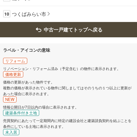
つくばみらい市
10
中古一戸建てトップへ戻る
ラベル・アイコンの意味
リフォーム
リノベーション・リフォーム済み（予定含む）の物件に表示されます。
価格更新
価格の更新があった物件です。
複数の価格が表示されている物件に関しましてはそのうちの１つ以上に更新が
あった場合に表示されます。
NEW
情報公開日が7日以内の場合に表示されます。
建築条件付き土地
売買契約にあたって一定期間内に特定の建設会社と建築請負契約を結ぶことを
条件にしている土地に表示されます。
未入居