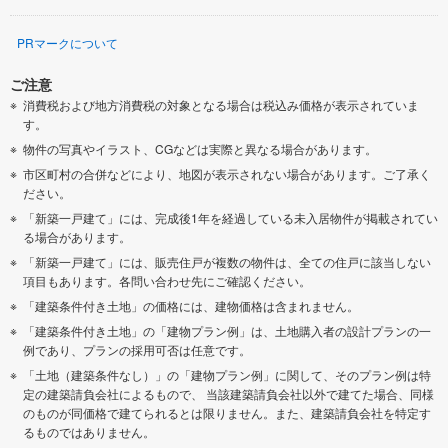
PRマークについて
ご注意
消費税および地方消費税の対象となる場合は税込み価格が表示されていま
す。
物件の写真やイラスト、CGなどは実際と異なる場合があります。
市区町村の合併などにより、地図が表示されない場合があります。ご了承く
ださい。
「新築一戸建て」には、完成後1年を経過している未入居物件が掲載されてい
る場合があります。
「新築一戸建て」には、販売住戸が複数の物件は、全ての住戸に該当しない
項目もあります。各問い合わせ先にご確認ください。
「建築条件付き土地」の価格には、建物価格は含まれません。
「建築条件付き土地」の「建物プラン例」は、土地購入者の設計プランの一
例であり、プランの採用可否は任意です。
「土地（建築条件なし）」の「建物プラン例」に関して、そのプラン例は特
定の建築請負会社によるもので、 当該建築請負会社以外で建てた場合、同様
のものが同価格で建てられるとは限りません。また、建築請負会社を特定す
るものではありません。