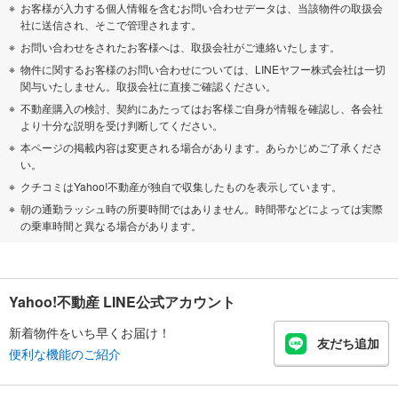
お客様が入力する個人情報を含むお問い合わせデータは、当該物件の取扱会
社に送信され、そこで管理されます。
お問い合わせをされたお客様へは、取扱会社がご連絡いたします。
物件に関するお客様のお問い合わせについては、LINEヤフー株式会社は一切
関与いたしません。取扱会社に直接ご確認ください。
不動産購入の検討、契約にあたってはお客様ご自身が情報を確認し、各会社
より十分な説明を受け判断してください。
本ページの掲載内容は変更される場合があります。あらかじめご了承くださ
い。
クチコミはYahoo!不動産が独自で収集したものを表示しています。
朝の通勤ラッシュ時の所要時間ではありません。時間帯などによっては実際
の乗車時間と異なる場合があります。
Yahoo!不動産 LINE公式アカウント
新着物件をいち早くお届け！
友だち追加
便利な機能のご紹介