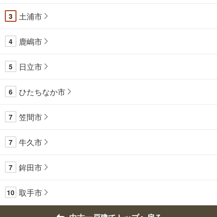
土浦市
3
鹿嶋市
4
日立市
5
ひたちなか市
6
笠間市
7
牛久市
7
鉾田市
7
取手市
10