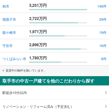
3,251万円
柏市
146件
2,722万円
我孫子市
29件
1,971万円
龍ケ崎市
19件
2,896万円
守谷市
16件
1,789万円
つくばみらい市
8件
賃貸中の物件を除いています。
取手市の中古一戸建てを他のこだわりから探す
駅徒歩10分以内
リノベーション・リフォーム済み（予定含む）