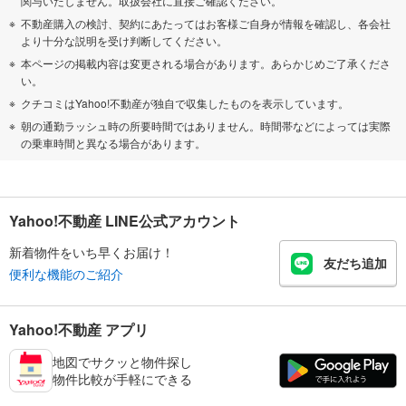
関与いたしません。取扱会社に直接ご確認ください。
不動産購入の検討、契約にあたってはお客様ご自身が情報を確認し、各会社
より十分な説明を受け判断してください。
本ページの掲載内容は変更される場合があります。あらかじめご了承くださ
い。
クチコミはYahoo!不動産が独自で収集したものを表示しています。
朝の通勤ラッシュ時の所要時間ではありません。時間帯などによっては実際
の乗車時間と異なる場合があります。
Yahoo!不動産 LINE公式アカウント
新着物件をいち早くお届け！
友だち追加
便利な機能のご紹介
Yahoo!不動産 アプリ
地図でサクッと物件探し
物件比較が手軽にできる