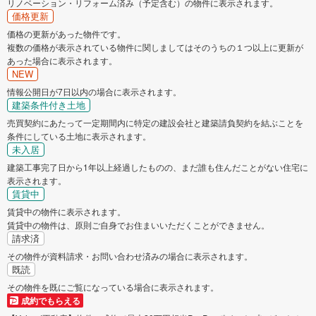
リノベーション・リフォーム済み（予定含む）の物件に表示されます。
価格更新
価格の更新があった物件です。
複数の価格が表示されている物件に関しましてはそのうちの１つ以上に更新が
あった場合に表示されます。
NEW
情報公開日が7日以内の場合に表示されます。
建築条件付き土地
売買契約にあたって一定期間内に特定の建設会社と建築請負契約を結ぶことを
条件にしている土地に表示されます。
未入居
建築工事完了日から1年以上経過したものの、まだ誰も住んだことがない住宅に
表示されます。
賃貸中
賃貸中の物件に表示されます。
賃貸中の物件は、原則ご自身でお住まいいただくことができません。
請求済
その物件が資料請求・お問い合わせ済みの場合に表示されます。
既読
その物件を既にご覧になっている場合に表示されます。
成約でもらえる