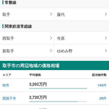
常磐線
取手
藤代
関東鉄道常総線
西取手
寺原
新取手
ゆめみ野
取手市の周辺地域の価格相場
エリア
平均価格
該当物件数
3,262万円
柏市
146件
2,720万円
我孫子市
28件