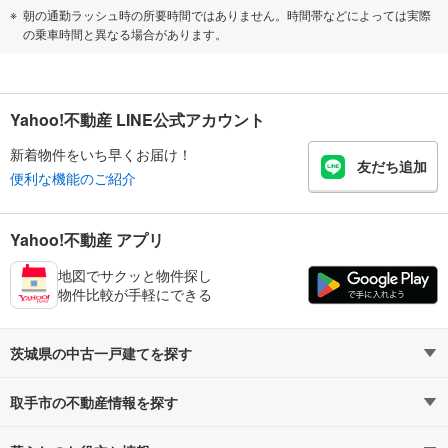
朝の通勤ラッシュ時の所要時間ではありません。時間帯などによっては実際
の乗車時間と異なる場合があります。
Yahoo!不動産 LINE公式アカウント
新着物件をいち早くお届け！
友だち追加
便利な機能のご紹介
Yahoo!不動産 アプリ
地図でサクッと物件探し
物件比較が手軽にできる
茨城県の中古一戸建てを探す
取手市の不動産情報を探す
路線・駅から探す
地域から探す