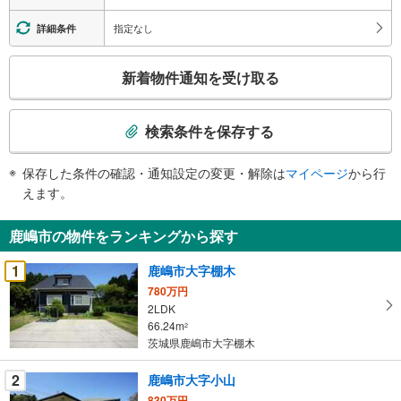
指定なし
詳細条件
こ
新着物件通知を受け取る
の
検
索
検索条件を保存する
条
件
保存した条件の確認・通知設定の変更・解除は
マイページ
から行
で
えます。
通
知
鹿嶋市の物件をランキングから探す
を
受
1
鹿嶋市大字棚木
け
780万円
取
2LDK
る
66.24m
2
・
茨城県鹿嶋市大字棚木
条
2
鹿嶋市大字小山
件
を
830万円