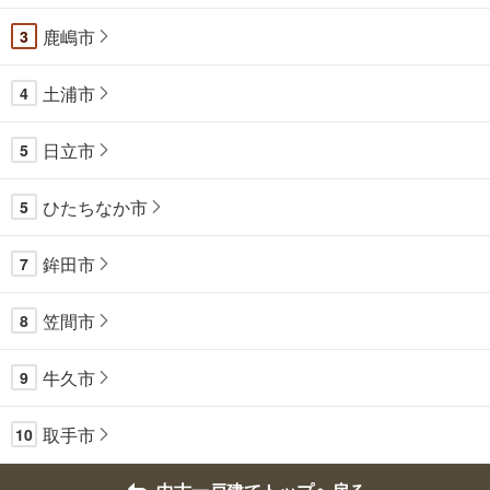
鹿嶋市
3
土浦市
4
日立市
5
ひたちなか市
5
鉾田市
7
笠間市
8
牛久市
9
取手市
10