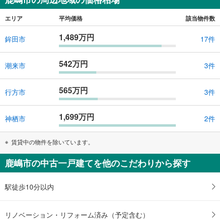
エリア
平均価格
該当物件数
1,489万円
鉾田市
17件
542万円
潮来市
3件
565万円
行方市
3件
1,699万円
神栖市
2件
賃貸中の物件を除いています。
鹿嶋市の中古一戸建てを他のこだわりから探す
駅徒歩10分以内
リノベーション・リフォーム済み（予定含む）