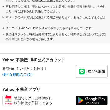
関与いたしません。取扱会社に直接ご確認ください。
不動産購入の検討、契約にあたってはお客様ご自身が情報を確認し、各会社
より十分な説明を受け判断してください。
本ページの掲載内容は変更される場合があります。あらかじめご了承くださ
い。
クチコミはYahoo!不動産が独自で収集したものを表示しています。
朝の通勤ラッシュ時の所要時間ではありません。時間帯などによっては実際
の乗車時間と異なる場合があります。
Yahoo!不動産 LINE公式アカウント
新着物件をいち早くお届け！
友だち追加
便利な機能のご紹介
Yahoo!不動産 アプリ
地図でサクッと物件探し
物件比較が手軽にできる