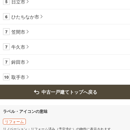
日立市
5
ひたちなか市
6
笠間市
7
牛久市
7
鉾田市
7
取手市
10
中古一戸建てトップへ戻る
ラベル・アイコンの意味
リフォーム
リノベーション・リフォーム済み（予定含む）の物件に表示されます。