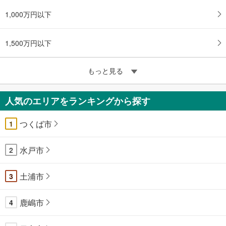
1,000万円以下
1,500万円以下
もっと見る
人気のエリアをランキングから探す
つくば市
1
水戸市
2
土浦市
3
鹿嶋市
4