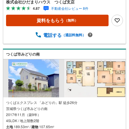
株式会社ひだまりハウス つくば支店
れている物件も一緒にご提案できます。■新規物件・価格変
4.87
不動産会社レビュー 8件
更の情報がとてもスピーディーです。■インターネット非公
開の物件もご紹介可能です。■ご希望の方にはメールでのや
資料をもらう
（無料）
りとりだけで大丈夫です。■お忙しいときは現地待合せ＆現
地解散できます。■平日のご見学希望大歓迎です！牛久市田
宮町 中古戸建 牛久駅（徒歩16分） 牛久第二小学校
電話する
（通話料無料）
（徒歩8分） 牛久第三中学校（徒歩29分）
つくば市みどりの南
つくばエクスプレス 「みどりの」駅 徒歩26分
茨城県つくば市みどりの南
2017年11月（築9年）
4SLDK / 地上階数2階
土地
189.53m
/
建物
107.65m
2
2