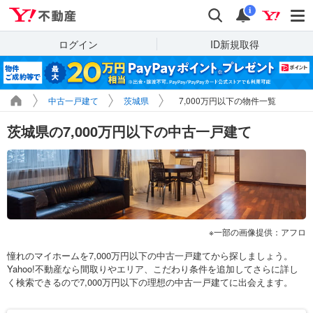
Yahoo!不動産
検索
通知
i
ログイン
ID新規取得
中古一戸建て
茨城県
7,000万円以下の物件一覧
茨城県の7,000万円以下の中古一戸建て
一部の画像提供：アフロ
憧れのマイホームを7,000万円以下の中古一戸建てから探しましょう。
Yahoo!不動産なら間取りやエリア、こだわり条件を追加してさらに詳し
く検索できるので7,000万円以下の理想の中古一戸建てに出会えます。