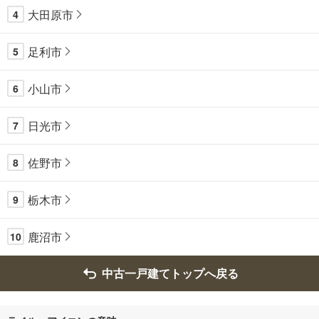
大田原市
4
足利市
5
小山市
6
日光市
7
佐野市
8
栃木市
9
鹿沼市
10
中古一戸建てトップへ戻る