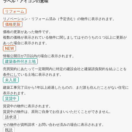
ラベル・アイコンの意味
リフォーム
リノベーション・リフォーム済み（予定含む）の物件に表示されます。
価格更新
価格の更新があった物件です。
複数の価格が表示されている物件に関しましてはそのうちの１つ以上に更新が
あった場合に表示されます。
NEW
情報公開日が7日以内の場合に表示されます。
建築条件付き土地
売買契約にあたって一定期間内に特定の建設会社と建築請負契約を結ぶことを
条件にしている土地に表示されます。
未入居
建築工事完了日から1年以上経過したものの、まだ誰も住んだことがない住宅に
表示されます。
賃貸中
賃貸中の物件に表示されます。
賃貸中の物件は、原則ご自身でお住まいいただくことができません。
請求済
その物件が資料請求・お問い合わせ済みの場合に表示されます。
既読