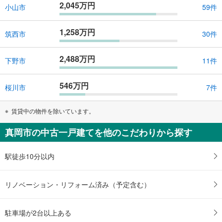
2,045万円
小山市
59件
1,258万円
筑西市
30件
2,488万円
下野市
11件
546万円
桜川市
7件
賃貸中の物件を除いています。
真岡市の中古一戸建てを他のこだわりから探す
駅徒歩10分以内
リノベーション・リフォーム済み（予定含む）
駐車場が2台以上ある