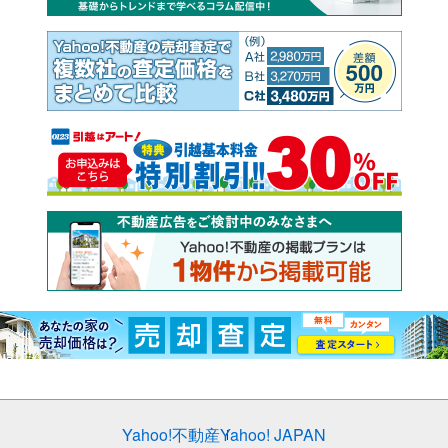
Yahoo!不動産
Yahoo! JAPAN