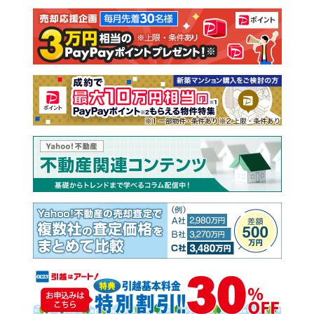
注文住宅
土地
売却査定