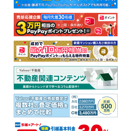
新築一戸建て
中古一戸建て
注文住宅
土地
売却査定