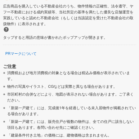
広告商品を購入している不動産会社のうち、物件情報の正確性、法令遵守、ヤ
フー不動産における成約実績等、当社所定の基準を満たした優良な店舗運営を
実践していると認めた不動産会社（もしくは当該認定を受けた不動産会社の取
扱物件）に表示されます。
タップすると用語の意味が書かれたポップアップが開きます。
PRマークについて
ご注意
消費税および地方消費税の対象となる場合は税込み価格が表示されていま
す。
物件の写真やイラスト、CGなどは実際と異なる場合があります。
市区町村の合併などにより、地図が表示されない場合があります。ご了承く
ださい。
「新築一戸建て」には、完成後1年を経過している未入居物件が掲載されてい
る場合があります。
「新築一戸建て」には、販売住戸が複数の物件は、全ての住戸に該当しない
項目もあります。各問い合わせ先にご確認ください。
「建築条件付き土地」の価格には、建物価格は含まれません。