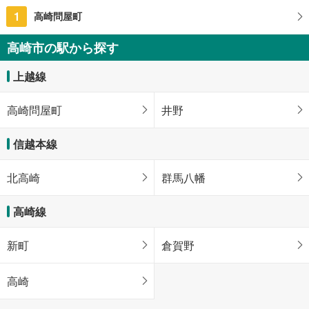
1
高崎問屋町
高崎市の駅から探す
上越線
高崎問屋町
井野
信越本線
北高崎
群馬八幡
高崎線
新町
倉賀野
高崎