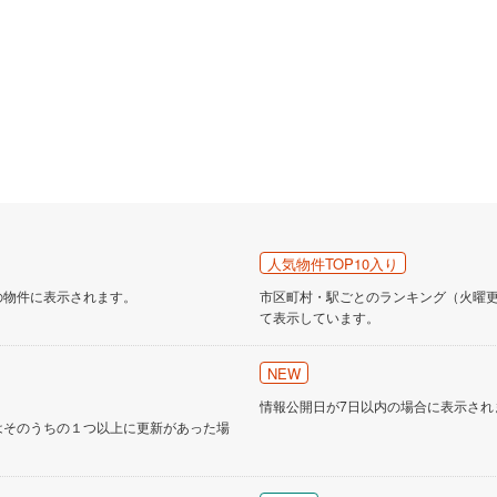
人気物件TOP10入り
の物件に表示されます。
市区町村・駅ごとのランキング（火曜更新
て表示しています。
NEW
情報公開日が7日以内の場合に表示され
はそのうちの１つ以上に更新があった場