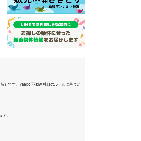
）です。Yahoo!不動産独自のルールに基づい
ます。