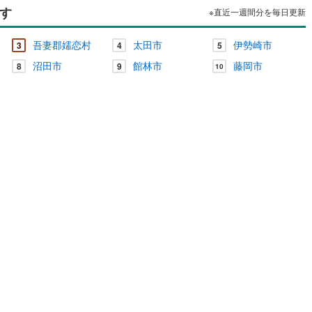
す
※直近一週間分を毎日更新
吾妻郡嬬恋村
太田市
伊勢崎市
3
4
5
沼田市
館林市
藤岡市
8
9
10