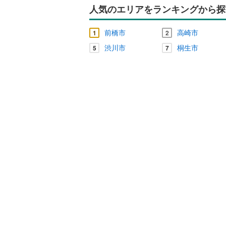
人気のエリアをランキングから探
前橋市
高崎市
1
2
渋川市
桐生市
5
7