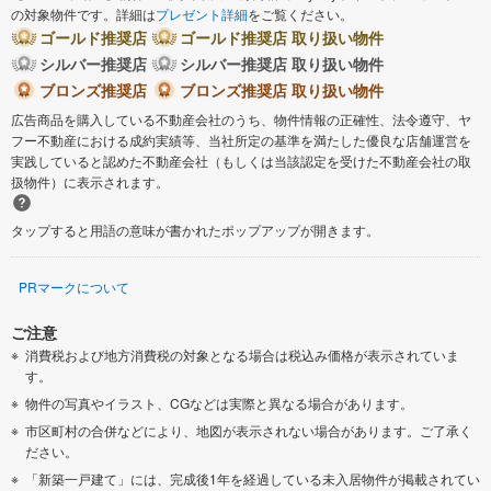
の対象物件です。詳細は
プレゼント詳細
をご覧ください。
ゴールド推奨店
ゴールド推奨店 取り扱い物件
シルバー推奨店
シルバー推奨店 取り扱い物件
ブロンズ推奨店
ブロンズ推奨店 取り扱い物件
広告商品を購入している不動産会社のうち、物件情報の正確性、法令遵守、ヤ
フー不動産における成約実績等、当社所定の基準を満たした優良な店舗運営を
実践していると認めた不動産会社（もしくは当該認定を受けた不動産会社の取
扱物件）に表示されます。
タップすると用語の意味が書かれたポップアップが開きます。
PRマークについて
ご注意
消費税および地方消費税の対象となる場合は税込み価格が表示されていま
す。
物件の写真やイラスト、CGなどは実際と異なる場合があります。
市区町村の合併などにより、地図が表示されない場合があります。ご了承く
ださい。
「新築一戸建て」には、完成後1年を経過している未入居物件が掲載されてい