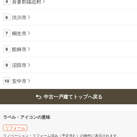
吾妻郡嬬恋村
4
渋川市
6
桐生市
7
館林市
8
沼田市
9
安中市
10
中古一戸建てトップへ戻る
ラベル・アイコンの意味
リフォーム
リノベーション・リフォーム済み（予定含む）の物件に表示されます。