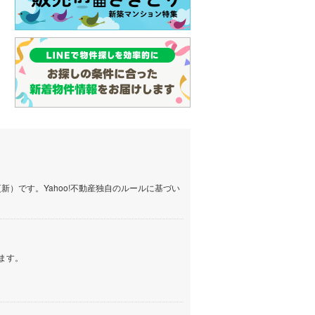
）です。Yahoo!不動産独自のルールに基づい
ます。