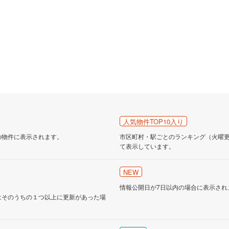
人気物件TOP10入り
の物件に表示されます。
市区町村・駅ごとのランキング（火曜更新
て表示しています。
NEW
情報公開日が7日以内の場合に表示され
はそのうちの１つ以上に更新があった場