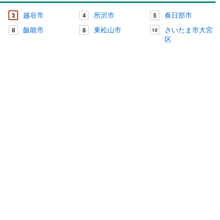
越谷市
所沢市
春日部市
3
4
5
飯能市
東松山市
さいたま市大宮
8
8
10
区