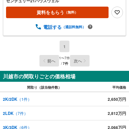
センチュリー21ハウスウェル
資料をもらう
（無料）
電話する
（通話料無料）
1
1
〜
7
件
前へ
次へ
/
7
件
川越市の間取りごとの価格相場
間取り（該当物件数）
平均価格
2K/2DK
（
1
件）
2,650万円
2LDK
（
7
件）
2,812万円
3K/3DK
（
6
件）
2,066万円