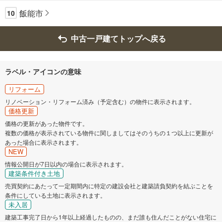
飯能市
10
中古一戸建てトップへ戻る
ラベル・アイコンの意味
リフォーム
リノベーション・リフォーム済み（予定含む）の物件に表示されます。
価格更新
価格の更新があった物件です。
複数の価格が表示されている物件に関しましてはそのうちの１つ以上に更新が
あった場合に表示されます。
NEW
情報公開日が7日以内の場合に表示されます。
建築条件付き土地
売買契約にあたって一定期間内に特定の建設会社と建築請負契約を結ぶことを
条件にしている土地に表示されます。
未入居
建築工事完了日から1年以上経過したものの、まだ誰も住んだことがない住宅に