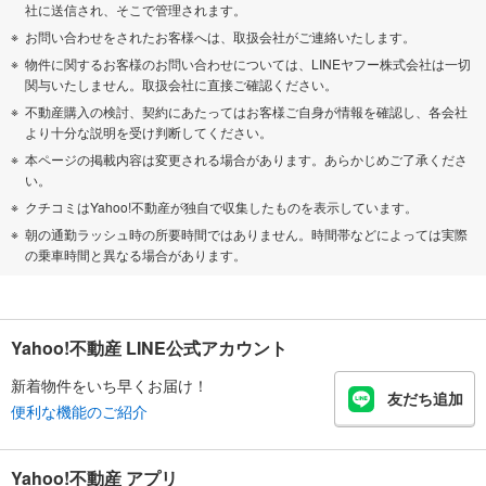
社に送信され、そこで管理されます。
お問い合わせをされたお客様へは、取扱会社がご連絡いたします。
物件に関するお客様のお問い合わせについては、LINEヤフー株式会社は一切
関与いたしません。取扱会社に直接ご確認ください。
不動産購入の検討、契約にあたってはお客様ご自身が情報を確認し、各会社
より十分な説明を受け判断してください。
本ページの掲載内容は変更される場合があります。あらかじめご了承くださ
い。
クチコミはYahoo!不動産が独自で収集したものを表示しています。
朝の通勤ラッシュ時の所要時間ではありません。時間帯などによっては実際
の乗車時間と異なる場合があります。
Yahoo!不動産 LINE公式アカウント
新着物件をいち早くお届け！
友だち追加
便利な機能のご紹介
Yahoo!不動産 アプリ