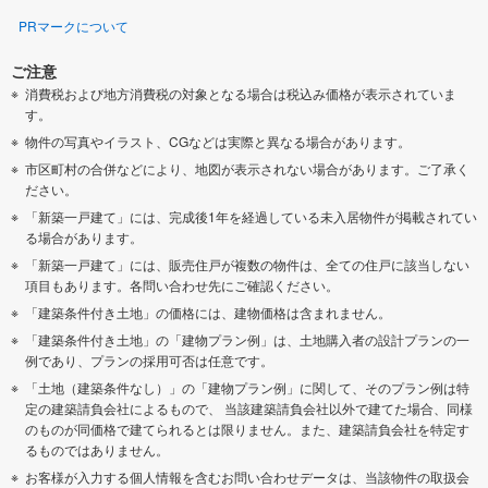
PRマークについて
ご注意
消費税および地方消費税の対象となる場合は税込み価格が表示されていま
す。
物件の写真やイラスト、CGなどは実際と異なる場合があります。
市区町村の合併などにより、地図が表示されない場合があります。ご了承く
ださい。
「新築一戸建て」には、完成後1年を経過している未入居物件が掲載されてい
る場合があります。
「新築一戸建て」には、販売住戸が複数の物件は、全ての住戸に該当しない
項目もあります。各問い合わせ先にご確認ください。
「建築条件付き土地」の価格には、建物価格は含まれません。
「建築条件付き土地」の「建物プラン例」は、土地購入者の設計プランの一
例であり、プランの採用可否は任意です。
「土地（建築条件なし）」の「建物プラン例」に関して、そのプラン例は特
定の建築請負会社によるもので、 当該建築請負会社以外で建てた場合、同様
のものが同価格で建てられるとは限りません。また、建築請負会社を特定す
るものではありません。
お客様が入力する個人情報を含むお問い合わせデータは、当該物件の取扱会