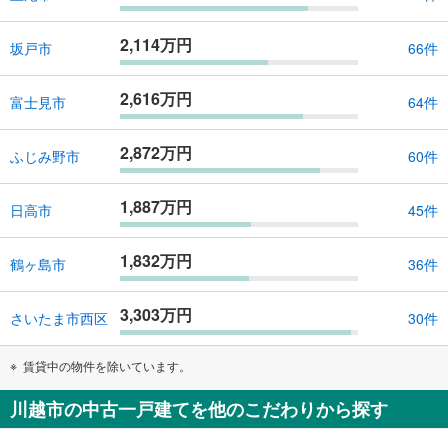
2,114万円
坂戸市
66件
2,616万円
富士見市
64件
2,872万円
ふじみ野市
60件
1,887万円
日高市
45件
1,832万円
鶴ヶ島市
36件
3,303万円
さいたま市西区
30件
賃貸中の物件を除いています。
川越市の中古一戸建てを他のこだわりから探す