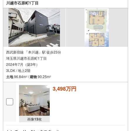
川越市石原町1丁目
西武新宿線 「本川越」駅 徒歩23分
埼玉県川越市石原町1丁目
2024年7月（築3年）
3LDK / 地上2階
土地
96.84m
/
建物
90.25m
2
2
3,498万円
画像
13
枚