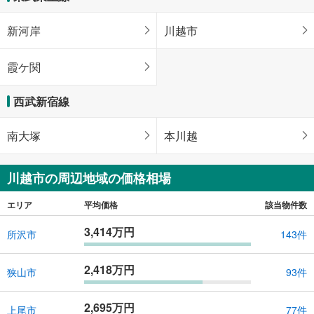
新河岸
川越市
霞ケ関
西武新宿線
南大塚
本川越
川越市の周辺地域の価格相場
エリア
平均価格
該当物件数
3,414万円
所沢市
143件
2,418万円
狭山市
93件
2,695万円
上尾市
77件