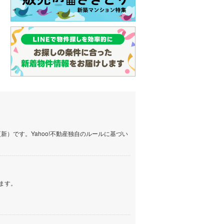
）です。Yahoo!不動産独自のルールに基づい
ます。