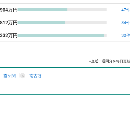
,904万円
47件
,812万円
34件
,332万円
30件
※直近一週間分を毎日更新
霞ケ関
南古谷