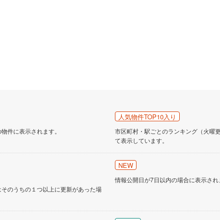
人気物件TOP10入り
の物件に表示されます。
市区町村・駅ごとのランキング（火曜更新
て表示しています。
NEW
情報公開日が7日以内の場合に表示され
はそのうちの１つ以上に更新があった場