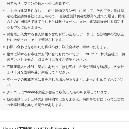
例であり、プランの採用可否は任意です。
「土地（建築条件なし）」の「建物プラン例」に関して、そのプラン例は特
定の建築請負会社によるもので、 当該建築請負会社以外で建てた場合、同様
のものが同価格で建てられるとは限りません。また、建築請負会社を特定す
るものではありません。
お客様が入力する個人情報を含むお問い合わせデータは、当該物件の取扱会
社に送信され、そこで管理されます。
お問い合わせをされたお客様へは、取扱会社がご連絡いたします。
物件に関するお客様のお問い合わせについては、LINEヤフー株式会社は一切
関与いたしません。取扱会社に直接ご確認ください。
不動産購入の検討、契約にあたってはお客様ご自身が情報を確認し、各会社
より十分な説明を受け判断してください。
本ページの掲載内容は変更される場合があります。あらかじめご了承くださ
い。
クチコミはYahoo!不動産が独自で収集したものを表示しています。
朝の通勤ラッシュ時の所要時間ではありません。時間帯などによっては実際
の乗車時間と異なる場合があります。