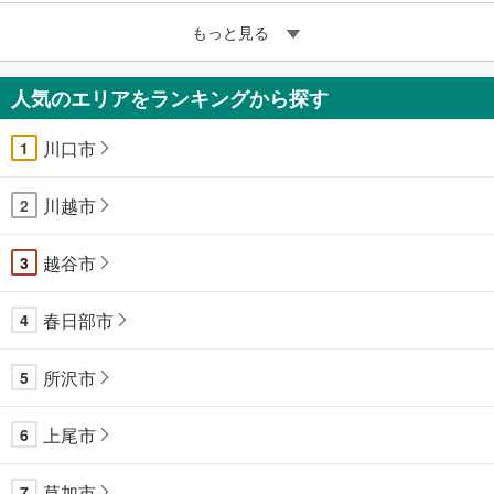
もっと見る
人気のエリアをランキングから探す
川口市
1
川越市
2
越谷市
3
春日部市
4
所沢市
5
上尾市
6
草加市
7