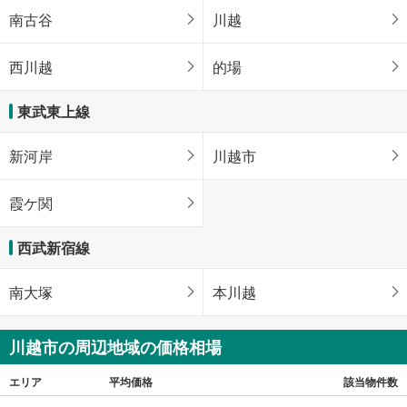
南古谷
川越
西川越
的場
東武東上線
新河岸
川越市
霞ケ関
西武新宿線
南大塚
本川越
川越市の周辺地域の価格相場
エリア
平均価格
該当物件数