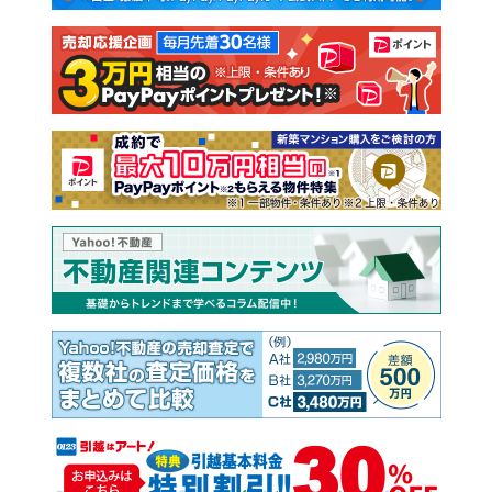
注文住宅
土地
売却査定