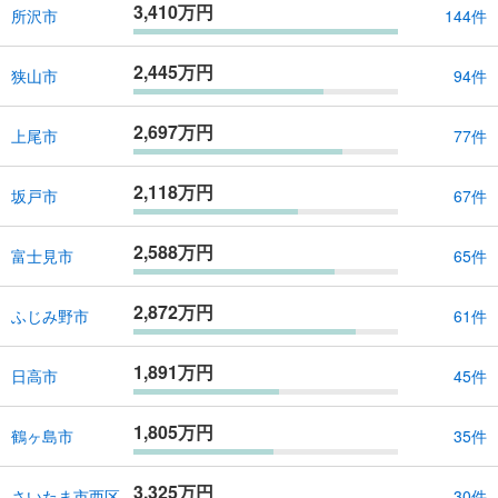
3,410万円
所沢市
144件
2,445万円
狭山市
94件
2,697万円
上尾市
77件
2,118万円
坂戸市
67件
2,588万円
富士見市
65件
2,872万円
ふじみ野市
61件
1,891万円
日高市
45件
1,805万円
鶴ヶ島市
35件
3,325万円
さいたま市西区
30件