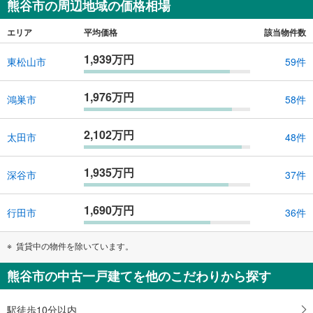
熊谷市の周辺地域の価格相場
エリア
平均価格
該当物件数
1,939万円
東松山市
59件
1,976万円
鴻巣市
58件
2,102万円
太田市
48件
1,935万円
深谷市
37件
1,690万円
行田市
36件
賃貸中の物件を除いています。
熊谷市の中古一戸建てを他のこだわりから探す
駅徒歩10分以内