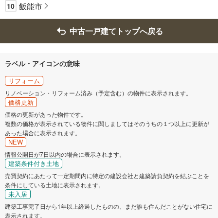
飯能市
10
中古一戸建てトップへ戻る
ラベル・アイコンの意味
リフォーム
リノベーション・リフォーム済み（予定含む）の物件に表示されます。
価格更新
価格の更新があった物件です。
複数の価格が表示されている物件に関しましてはそのうちの１つ以上に更新が
あった場合に表示されます。
NEW
情報公開日が7日以内の場合に表示されます。
建築条件付き土地
売買契約にあたって一定期間内に特定の建設会社と建築請負契約を結ぶことを
条件にしている土地に表示されます。
未入居
建築工事完了日から1年以上経過したものの、まだ誰も住んだことがない住宅に
表示されます。