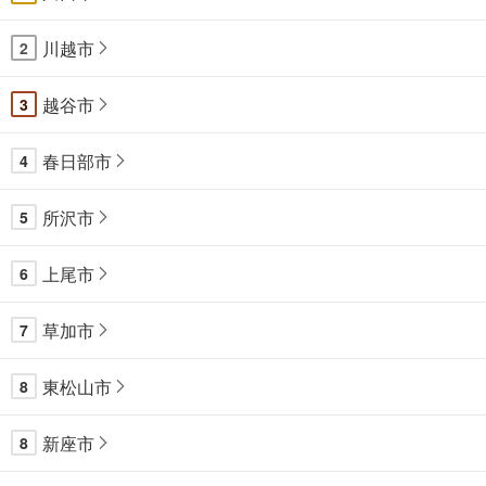
川越市
2
越谷市
3
春日部市
4
所沢市
5
上尾市
6
草加市
7
東松山市
8
新座市
8