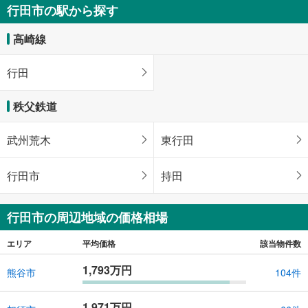
行田市の駅から探す
高崎線
行田
秩父鉄道
武州荒木
東行田
行田市
持田
行田市の周辺地域の価格相場
エリア
平均価格
該当物件数
1,793万円
熊谷市
104件
1,971万円