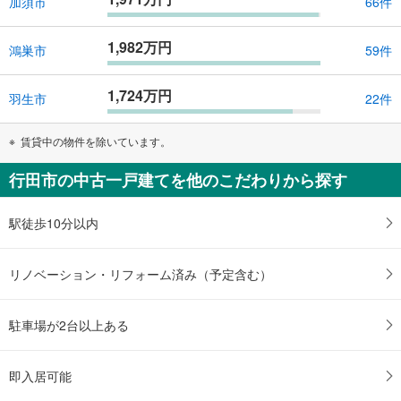
加須市
66件
1,982万円
鴻巣市
59件
1,724万円
羽生市
22件
賃貸中の物件を除いています。
行田市の中古一戸建てを他のこだわりから探す
駅徒歩10分以内
リノベーション・リフォーム済み（予定含む）
駐車場が2台以上ある
即入居可能