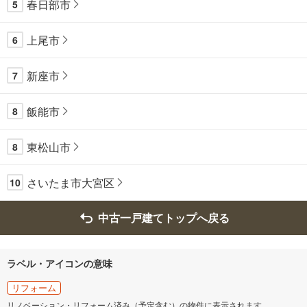
春日部市
5
上尾市
6
新座市
7
飯能市
8
東松山市
8
さいたま市大宮区
10
中古一戸建てトップへ戻る
ラベル・アイコンの意味
リフォーム
リノベーション・リフォーム済み（予定含む）の物件に表示されます。