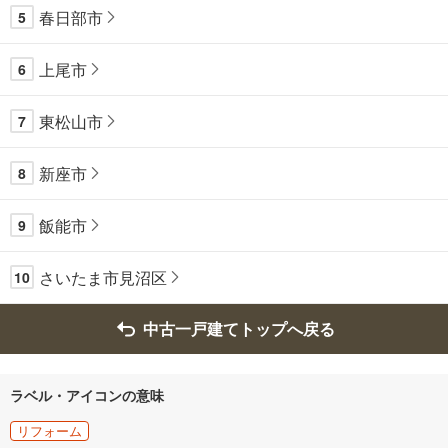
春日部市
5
上尾市
6
東松山市
7
新座市
8
飯能市
9
さいたま市見沼区
10
中古一戸建てトップへ戻る
ラベル・アイコンの意味
リフォーム