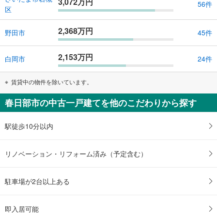
3,072万円
56件
区
2,368万円
野田市
45件
2,153万円
白岡市
24件
賃貸中の物件を除いています。
春日部市の中古一戸建てを他のこだわりから探す
駅徒歩10分以内
リノベーション・リフォーム済み（予定含む）
駐車場が2台以上ある
即入居可能