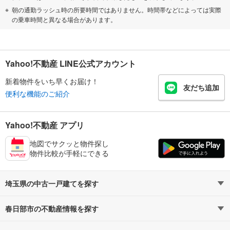
朝の通勤ラッシュ時の所要時間ではありません。時間帯などによっては実際
の乗車時間と異なる場合があります。
Yahoo!不動産 LINE公式アカウント
新着物件をいち早くお届け！
友だち追加
便利な機能のご紹介
Yahoo!不動産 アプリ
地図でサクッと物件探し
物件比較が手軽にできる
埼玉県の中古一戸建てを探す
春日部市の不動産情報を探す
路線・駅から探す
地域から探す