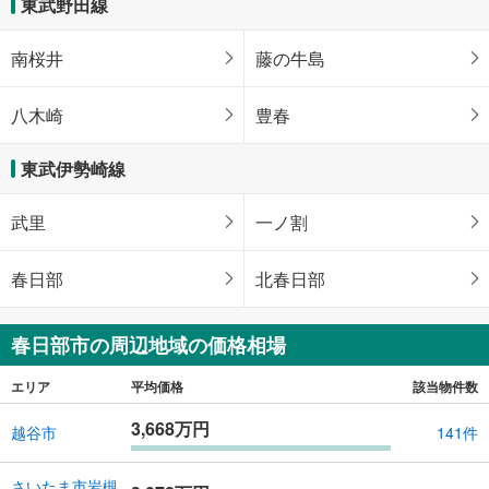
東武野田線
南桜井
藤の牛島
八木崎
豊春
東武伊勢崎線
武里
一ノ割
春日部
北春日部
春日部市の周辺地域の価格相場
エリア
平均価格
該当物件数
3,668万円
越谷市
141件
さいたま市岩槻