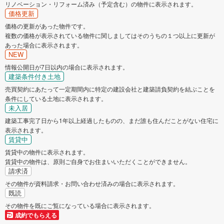
リノベーション・リフォーム済み（予定含む）の物件に表示されます。
価格更新
価格の更新があった物件です。
複数の価格が表示されている物件に関しましてはそのうちの１つ以上に更新が
あった場合に表示されます。
NEW
情報公開日が7日以内の場合に表示されます。
建築条件付き土地
売買契約にあたって一定期間内に特定の建設会社と建築請負契約を結ぶことを
条件にしている土地に表示されます。
未入居
建築工事完了日から1年以上経過したものの、まだ誰も住んだことがない住宅に
表示されます。
賃貸中
賃貸中の物件に表示されます。
賃貸中の物件は、原則ご自身でお住まいいただくことができません。
請求済
その物件が資料請求・お問い合わせ済みの場合に表示されます。
既読
その物件を既にご覧になっている場合に表示されます。
成約でもらえる