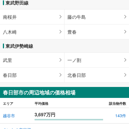
東武野田線
南桜井
藤の牛島
八木崎
豊春
東武伊勢崎線
武里
一ノ割
春日部
北春日部
春日部市の周辺地域の価格相場
エリア
平均価格
該当物件数
3,697万円
越谷市
143件