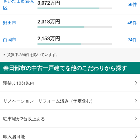
さいたま市岩槻
3,072万円
56件
区
2,318万円
野田市
45件
2,153万円
白岡市
24件
賃貸中の物件を除いています。
春日部市の中古一戸建てを他のこだわりから探す
駅徒歩10分以内
リノベーション・リフォーム済み（予定含む）
駐車場が2台以上ある
即入居可能