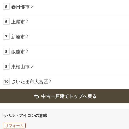
春日部市
5
上尾市
6
新座市
7
飯能市
8
東松山市
8
さいたま市大宮区
10
中古一戸建てトップへ戻る
ラベル・アイコンの意味
リフォーム