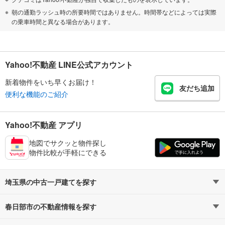
朝の通勤ラッシュ時の所要時間ではありません。時間帯などによっては実際
の乗車時間と異なる場合があります。
Yahoo!不動産 LINE公式アカウント
新着物件をいち早くお届け！
友だち追加
便利な機能のご紹介
Yahoo!不動産 アプリ
地図でサクッと物件探し
物件比較が手軽にできる
埼玉県の中古一戸建てを探す
春日部市の不動産情報を探す
路線・駅から探す
地域から探す