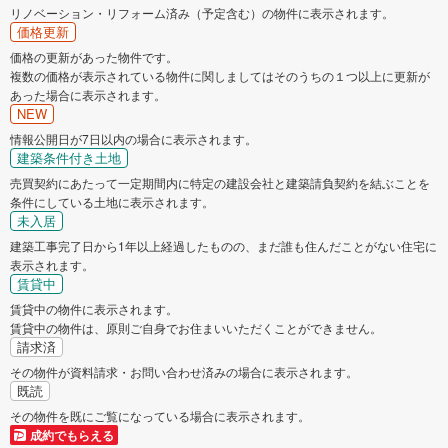
リノベーション・リフォーム済み（予定含む）の物件に表示されます。
価格更新
価格の更新があった物件です。
複数の価格が表示されている物件に関しましてはそのうちの１つ以上に更新が
あった場合に表示されます。
NEW
情報公開日が7日以内の場合に表示されます。
建築条件付き土地
売買契約にあたって一定期間内に特定の建設会社と建築請負契約を結ぶことを
条件にしている土地に表示されます。
未入居
建築工事完了日から1年以上経過したものの、まだ誰も住んだことがない住宅に
表示されます。
賃貸中
賃貸中の物件に表示されます。
賃貸中の物件は、原則ご自身でお住まいいただくことができません。
請求済
その物件が資料請求・お問い合わせ済みの場合に表示されます。
既読
その物件を既にご覧になっている場合に表示されます。
成約でもらえる