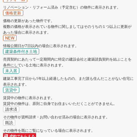
リノベーション・リフォーム済み（予定含む）の物件に表示されます。
価格更新
価格の更新があった物件です。
複数の価格が表示されている物件に関しましてはそのうちの１つ以上に更新が
あった場合に表示されます。
NEW
情報公開日が7日以内の場合に表示されます。
建築条件付き土地
売買契約にあたって一定期間内に特定の建設会社と建築請負契約を結ぶことを
条件にしている土地に表示されます。
未入居
建築工事完了日から1年以上経過したものの、まだ誰も住んだことがない住宅に
表示されます。
賃貸中
賃貸中の物件に表示されます。
賃貸中の物件は、原則ご自身でお住まいいただくことができません。
請求済
その物件が資料請求・お問い合わせ済みの場合に表示されます。
既読
その物件を既にご覧になっている場合に表示されます。
成約でもらえる