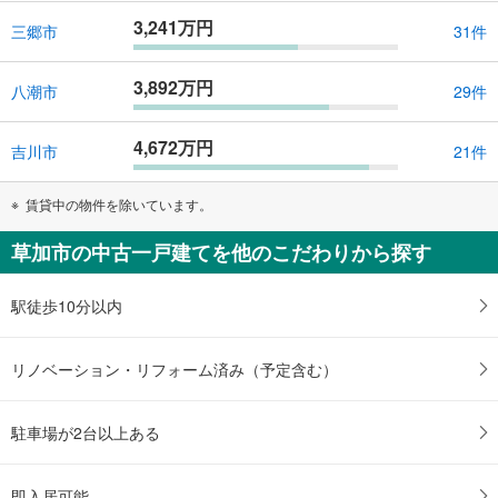
3,241万円
三郷市
31件
3,892万円
八潮市
29件
4,672万円
吉川市
21件
賃貸中の物件を除いています。
草加市の中古一戸建てを他のこだわりから探す
駅徒歩10分以内
リノベーション・リフォーム済み（予定含む）
駐車場が2台以上ある
即入居可能