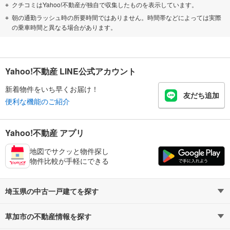
クチコミはYahoo!不動産が独自で収集したものを表示しています。
朝の通勤ラッシュ時の所要時間ではありません。時間帯などによっては実際
の乗車時間と異なる場合があります。
Yahoo!不動産 LINE公式アカウント
新着物件をいち早くお届け！
友だち追加
便利な機能のご紹介
Yahoo!不動産 アプリ
地図でサクッと物件探し
物件比較が手軽にできる
埼玉県の中古一戸建てを探す
草加市の不動産情報を探す
路線・駅から探す
地域から探す