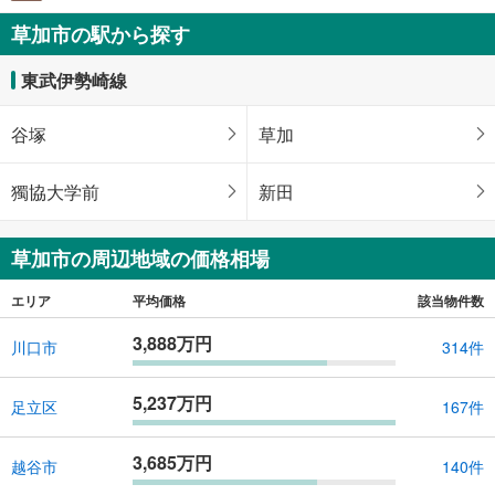
草加市の駅から探す
東武伊勢崎線
谷塚
草加
獨協大学前
新田
草加市の周辺地域の価格相場
エリア
平均価格
該当物件数
3,888万円
川口市
314件
5,237万円
足立区
167件
3,685万円
越谷市
140件