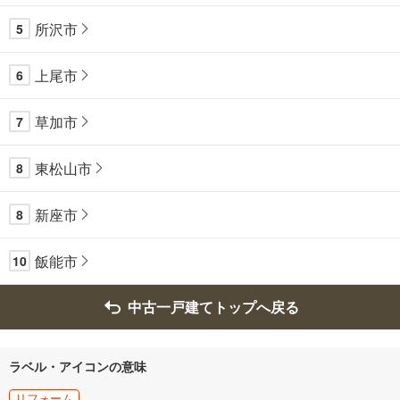
所沢市
5
上尾市
6
草加市
7
東松山市
8
新座市
8
飯能市
10
中古一戸建てトップへ戻る
ラベル・アイコンの意味
リフォーム