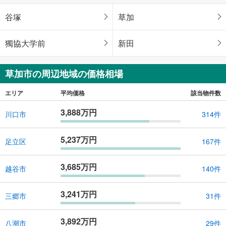
谷塚
草加
獨協大学前
新田
草加市の周辺地域の価格相場
エリア
平均価格
該当物件数
3,888万円
川口市
314件
5,237万円
足立区
167件
3,685万円
越谷市
140件
3,241万円
三郷市
31件
3,892万円
八潮市
29件