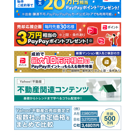
新築一戸建て
中古一戸建て
注文住宅
土地
売却査定