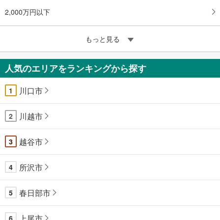
2,000万円以下
もっと見る
人気のエリアをランキングから探す
川口市
1
川越市
2
越谷市
3
所沢市
4
春日部市
5
上尾市
6