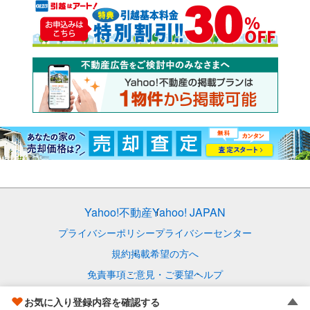
Yahoo!不動産
Yahoo! JAPAN
プライバシーポリシー
プライバシーセンター
規約
掲載希望の方へ
免責事項
ご意見・ご要望
ヘルプ
© LY Corporation
お気に入り登録内容を確認する