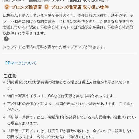
ブロンズ推奨店
ブロンズ推奨店 取り扱い物件
広告商品を購入している不動産会社のうち、物件情報の正確性、法令遵守、ヤ
フー不動産における成約実績等、当社所定の基準を満たした優良な店舗運営を
実践していると認めた不動産会社（もしくは当該認定を受けた不動産会社の取
扱物件）に表示されます。
タップすると用語の意味が書かれたポップアップが開きます。
PRマークについて
ご注意
消費税および地方消費税の対象となる場合は税込み価格が表示されていま
す。
物件の写真やイラスト、CGなどは実際と異なる場合があります。
市区町村の合併などにより、地図が表示されない場合があります。ご了承く
ださい。
「新築一戸建て」には、完成後1年を経過している未入居物件が掲載されてい
る場合があります。
「新築一戸建て」には、販売住戸が複数の物件は、全ての住戸に該当しない
項目もあります。各問い合わせ先にご確認ください。