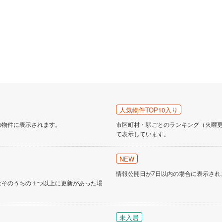
人気物件TOP10入り
の物件に表示されます。
市区町村・駅ごとのランキング（火曜更新
て表示しています。
NEW
情報公開日が7日以内の場合に表示され
はそのうちの１つ以上に更新があった場
未入居