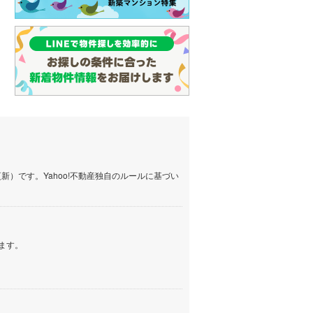
）です。Yahoo!不動産独自のルールに基づい
ます。