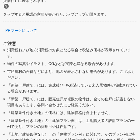
扱物件）に表示されます。
タップすると用語の意味が書かれたポップアップが開きます。
PRマークについて
ご注意
消費税および地方消費税の対象となる場合は税込み価格が表示されていま
す。
物件の写真やイラスト、CGなどは実際と異なる場合があります。
市区町村の合併などにより、地図が表示されない場合があります。ご了承く
ださい。
「新築一戸建て」には、完成後1年を経過している未入居物件が掲載されてい
る場合があります。
「新築一戸建て」には、販売住戸が複数の物件は、全ての住戸に該当しない
項目もあります。各問い合わせ先にご確認ください。
「建築条件付き土地」の価格には、建物価格は含まれません。
「建築条件付き土地」の「建物プラン例」は、土地購入者の設計プランの一
例であり、プランの採用可否は任意です。
「土地（建築条件なし）」の「建物プラン例」に関して、そのプラン例は特
定の建築請負会社によるもので、 当該建築請負会社以外で建てた場合、同様