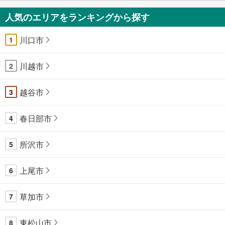
人気のエリアをランキングから探す
川口市
1
川越市
2
越谷市
3
春日部市
4
所沢市
5
上尾市
6
草加市
7
東松山市
8