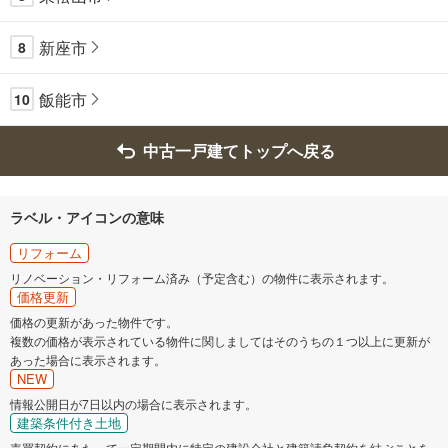
新座市
8
飯能市
10
中古一戸建てトップへ戻る
ラベル・アイコンの意味
リフォーム
リノベーション・リフォーム済み（予定含む）の物件に表示されます。
価格更新
価格の更新があった物件です。
複数の価格が表示されている物件に関しましてはそのうちの１つ以上に更新が
あった場合に表示されます。
NEW
情報公開日が7日以内の場合に表示されます。
建築条件付き土地
売買契約にあたって一定期間内に特定の建設会社と建築請負契約を結ぶことを