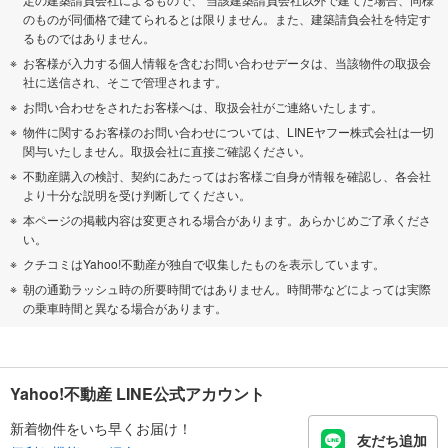
のものが同価格で建てられるとは限りません。また、建築請負会社を特定す
るものではありません。
お客様が入力する個人情報を含むお問い合わせデータは、当該物件の取扱会
社に送信され、そこで管理されます。
お問い合わせをされたお客様へは、取扱会社がご連絡いたします。
物件に関するお客様のお問い合わせについては、LINEヤフー株式会社は一切
関与いたしません。取扱会社に直接ご確認ください。
不動産購入の検討、契約にあたってはお客様ご自身が情報を確認し、各会社
より十分な説明を受け判断してください。
本ページの掲載内容は変更される場合があります。あらかじめご了承くださ
い。
クチコミはYahoo!不動産が独自で収集したものを表示しています。
朝の通勤ラッシュ時の所要時間ではありません。時間帯などによっては実際
の乗車時間と異なる場合があります。
Yahoo!不動産 LINE公式アカウント
新着物件をいち早くお届け！
友だち追加