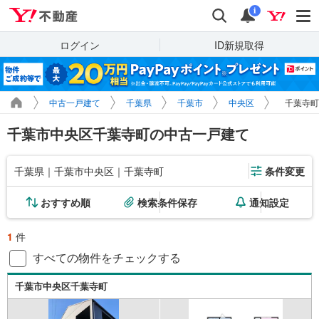
Yahoo!不動産
検索
通知
i
ログイン
ID新規取得
中古一戸建て
千葉県
千葉市
中央区
千葉寺町
千葉市中央区千葉寺町の中古一戸建て
千葉県｜千葉市中央区｜千葉寺町
条件変更
おすすめ順
検索条件保存
通知設定
1
件
すべての物件をチェックする
千葉市中央区千葉寺町