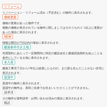
リフォーム
リノベーション・リフォーム済み（予定含む）の物件に表示されます。
価格更新
価格の更新があった物件です。
複数の価格が表示されている物件に関しましてはそのうちの１つ以上に更新が
あった場合に表示されます。
NEW
情報公開日が7日以内の場合に表示されます。
建築条件付き土地
売買契約にあたって一定期間内に特定の建設会社と建築請負契約を結ぶことを
条件にしている土地に表示されます。
未入居
建築工事完了日から1年以上経過したものの、まだ誰も住んだことがない住宅に
表示されます。
賃貸中
賃貸中の物件に表示されます。
賃貸中の物件は、原則ご自身でお住まいいただくことができません。
請求済
その物件が資料請求・お問い合わせ済みの場合に表示されます。
既読