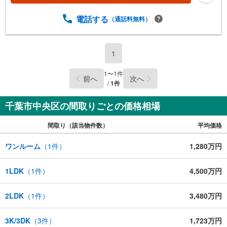
電話する
（通話料無料）
1
1
〜
1
件
前へ
次へ
/
1
件
千葉市中央区の間取りごとの価格相場
間取り（該当物件数）
平均価格
ワンルーム
（
1
件）
1,280万円
1LDK
（
1
件）
4,500万円
2LDK
（
1
件）
3,480万円
3K/3DK
（
3
件）
1,723万円