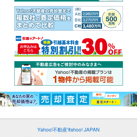
Yahoo!不動産
Yahoo! JAPAN