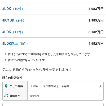
3LDK
（
10
件）
3,983万円
4K/4DK
（
2
件）
1,985万円
4LDK
（
11
件）
3,132万円
5LDK以上
（
8
件）
4,952万円
物件が所在する市区町村を対象とした平均価格を表示しています。
賃貸中の物件を除いています。
気になる物件がなかったら
条件を変更しよう！
現在の検索条件
千葉県｜千葉市中央区｜千葉寺町
エリア/路線
指定なし
詳細条件
こ