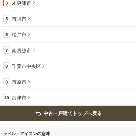
木更津市
3
市川市
5
松戸市
6
南房総市
7
千葉市中央区
8
市原市
8
富津市
10
中古一戸建てトップへ戻る
ラベル・アイコンの意味