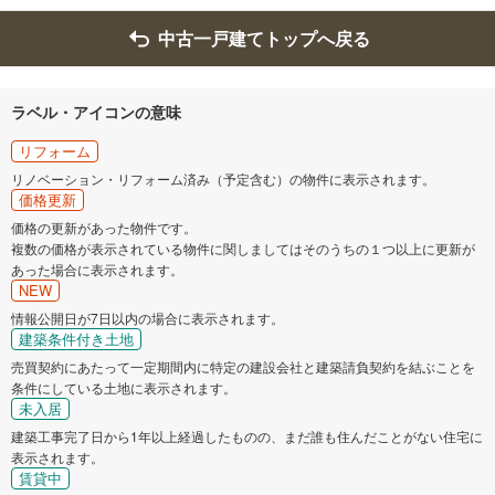
中古一戸建てトップへ戻る
ラベル・アイコンの意味
リフォーム
リノベーション・リフォーム済み（予定含む）の物件に表示されます。
価格更新
価格の更新があった物件です。
複数の価格が表示されている物件に関しましてはそのうちの１つ以上に更新が
あった場合に表示されます。
NEW
情報公開日が7日以内の場合に表示されます。
建築条件付き土地
売買契約にあたって一定期間内に特定の建設会社と建築請負契約を結ぶことを
条件にしている土地に表示されます。
未入居
建築工事完了日から1年以上経過したものの、まだ誰も住んだことがない住宅に
表示されます。
賃貸中