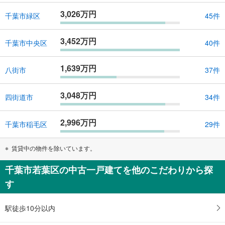
3,026万円
千葉市緑区
45件
3,452万円
千葉市中央区
40件
1,639万円
八街市
37件
3,048万円
四街道市
34件
2,996万円
千葉市稲毛区
29件
賃貸中の物件を除いています。
千葉市若葉区の中古一戸建てを他のこだわりから探
す
駅徒歩10分以内