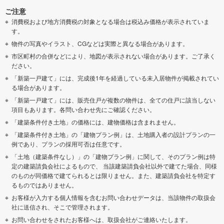
ご注意
消費税および地方消費税の対象となる場合は税込み価格が表示されていま
す。
物件の写真やイラスト、CGなどは実際と異なる場合があります。
市区町村の合併などにより、地図が表示されない場合があります。ご了承く
ださい。
「新築一戸建て」には、完成後1年を経過している未入居物件が掲載されてい
る場合があります。
「新築一戸建て」には、販売住戸が複数の物件は、全ての住戸に該当しない
項目もあります。各問い合わせ先にご確認ください。
「建築条件付き土地」の価格には、建物価格は含まれません。
「建築条件付き土地」の「建物プラン例」は、土地購入者の設計プランの一
例であり、プランの採用可否は任意です。
「土地（建築条件なし）」の「建物プラン例」に関して、そのプラン例は特
定の建築請負会社によるもので、 当該建築請負会社以外で建てた場合、同様
のものが同価格で建てられるとは限りません。また、建築請負会社を特定す
るものではありません。
お客様が入力する個人情報を含むお問い合わせデータは、当該物件の取扱会
社に送信され、そこで管理されます。
お問い合わせをされたお客様へは、取扱会社がご連絡いたします。