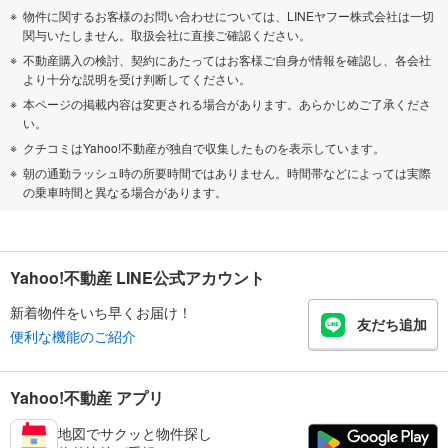
物件に関するお客様のお問い合わせについては、LINEヤフー株式会社は一切
関与いたしません。取扱会社に直接ご確認ください。
不動産購入の検討、契約にあたってはお客様ご自身が情報を確認し、各会社
より十分な説明を受け判断してください。
本ページの掲載内容は変更される場合があります。あらかじめご了承くださ
い。
クチコミはYahoo!不動産が独自で収集したものを表示しています。
朝の通勤ラッシュ時の所要時間ではありません。時間帯などによっては実際
の乗車時間と異なる場合があります。
Yahoo!不動産 LINE公式アカウント
新着物件をいち早くお届け！
友だち追加
便利な機能のご紹介
Yahoo!不動産 アプリ
地図でサクッと物件探し