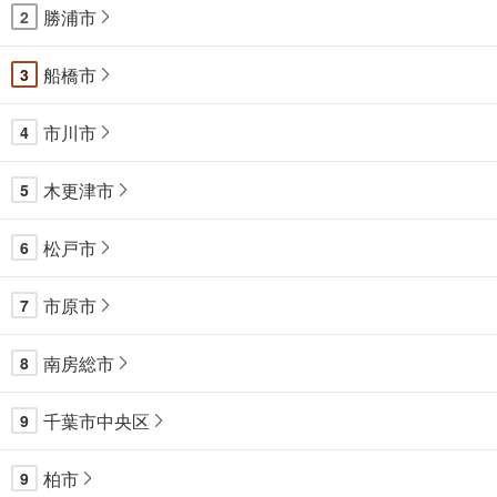
勝浦市
2
船橋市
3
市川市
4
木更津市
5
松戸市
6
市原市
7
南房総市
8
千葉市中央区
9
柏市
9