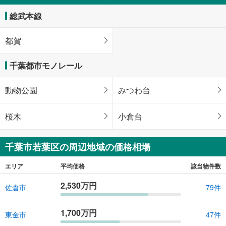
総武本線
都賀
千葉都市モノレール
動物公園
みつわ台
桜木
小倉台
千葉市若葉区の周辺地域の価格相場
エリア
平均価格
該当物件数
2,530万円
佐倉市
79件
1,700万円
東金市
47件