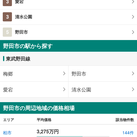
3
愛宕
3
清水公園
5
野田市
野田市の駅から探す
東武野田線
梅郷
野田市
愛宕
清水公園
野田市の周辺地域の価格相場
エリア
平均価格
該当物件数
3,275万円
柏市
144件