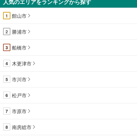
人気のエリアをランキングから探す
館山市
1
勝浦市
2
船橋市
3
木更津市
4
市川市
5
松戸市
6
市原市
7
南房総市
8