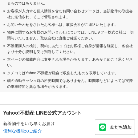
るものではありません。
お客様が入力する個人情報を含むお問い合わせデータは、当該物件の取扱会
社に送信され、そこで管理されます。
お問い合わせをされたお客様へは、取扱会社がご連絡いたします。
物件に関するお客様のお問い合わせについては、LINEヤフー株式会社は一切
関与いたしません。取扱会社に直接ご確認ください。
不動産購入の検討、契約にあたってはお客様ご自身が情報を確認し、各会社
より十分な説明を受け判断してください。
本ページの掲載内容は変更される場合があります。あらかじめご了承くださ
い。
クチコミはYahoo!不動産が独自で収集したものを表示しています。
朝の通勤ラッシュ時の所要時間ではありません。時間帯などによっては実際
の乗車時間と異なる場合があります。
Yahoo!不動産 LINE公式アカウント
新着物件をいち早くお届け！
友だち追加
便利な機能のご紹介