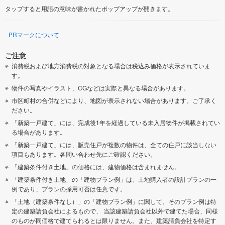
タップすると用語の意味が書かれたポップアップが開きます。
PRマークについて
ご注意
消費税および地方消費税の対象となる場合は税込み価格が表示されていま
す。
物件の写真やイラスト、CGなどは実際と異なる場合があります。
市区町村の合併などにより、地図が表示されない場合があります。ご了承く
ださい。
「新築一戸建て」には、完成後1年を経過している未入居物件が掲載されてい
る場合があります。
「新築一戸建て」には、販売住戸が複数の物件は、全ての住戸に該当しない
項目もあります。各問い合わせ先にご確認ください。
「建築条件付き土地」の価格には、建物価格は含まれません。
「建築条件付き土地」の「建物プラン例」は、土地購入者の設計プランの一
例であり、プランの採用可否は任意です。
「土地（建築条件なし）」の「建物プラン例」に関して、そのプラン例は特
定の建築請負会社によるもので、 当該建築請負会社以外で建てた場合、同様
のものが同価格で建てられるとは限りません。また、建築請負会社を特定す