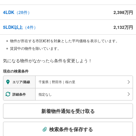
4LDK
（
28
件）
2,398万円
5LDK以上
（
4
件）
2,132万円
物件が所在する市区町村を対象とした平均価格を表示しています。
賃貸中の物件を除いています。
気になる物件がなかったら
条件を変更しよう！
現在の検索条件
千葉県｜野田市｜桜の里
エリア/路線
指定なし
詳細条件
こ
新着物件通知を受け取る
の
検
索
検索条件を保存する
条