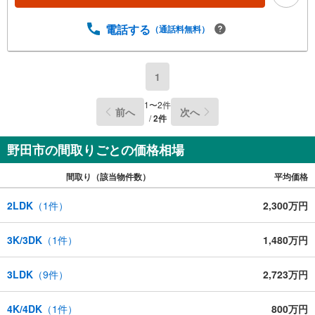
電話する
（通話料無料）
1
1
〜
2
件
前へ
次へ
/
2
件
野田市の間取りごとの価格相場
間取り（該当物件数）
平均価格
2LDK
（
1
件）
2,300万円
3K/3DK
（
1
件）
1,480万円
3LDK
（
9
件）
2,723万円
4K/4DK
（
1
件）
800万円