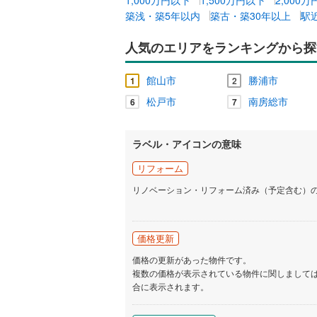
築浅・築5年以内
築古・築30年以上
駅
人気のエリアをランキングから探
館山市
勝浦市
1
2
松戸市
南房総市
6
7
ラベル・アイコンの意味
リフォーム
リノベーション・リフォーム済み（予定含む）
価格更新
価格の更新があった物件です。
複数の価格が表示されている物件に関しまして
合に表示されます。