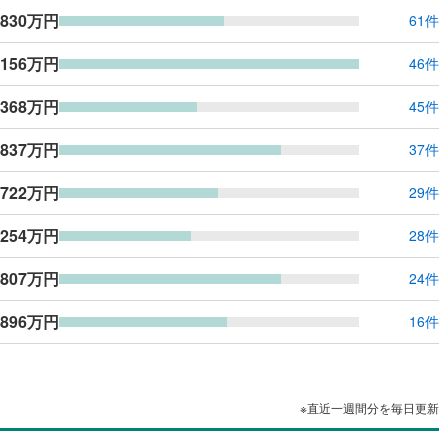
,830万円
61件
,156万円
46件
,368万円
45件
,837万円
37件
,722万円
29件
,254万円
28件
,807万円
24件
,896万円
16件
※直近一週間分を毎日更新