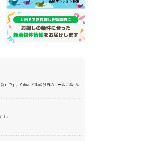
）です。Yahoo!不動産独自のルールに基づい
ます。