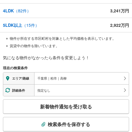
4LDK
（
82
件）
3,241万円
5LDK以上
（
15
件）
2,922万円
物件が所在する市区町村を対象とした平均価格を表示しています。
賃貸中の物件を除いています。
気になる物件がなかったら
条件を変更しよう！
現在の検索条件
千葉県｜柏市｜高柳
エリア/路線
指定なし
詳細条件
こ
新着物件通知を受け取る
の
検
索
検索条件を保存する
条