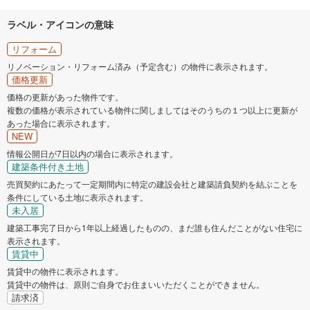
ラベル・アイコンの意味
リフォーム
リノベーション・リフォーム済み（予定含む）の物件に表示されます。
価格更新
価格の更新があった物件です。
複数の価格が表示されている物件に関しましてはそのうちの１つ以上に更新が
あった場合に表示されます。
NEW
情報公開日が7日以内の場合に表示されます。
建築条件付き土地
売買契約にあたって一定期間内に特定の建設会社と建築請負契約を結ぶことを
条件にしている土地に表示されます。
未入居
建築工事完了日から1年以上経過したものの、まだ誰も住んだことがない住宅に
表示されます。
賃貸中
賃貸中の物件に表示されます。
賃貸中の物件は、原則ご自身でお住まいいただくことができません。
請求済