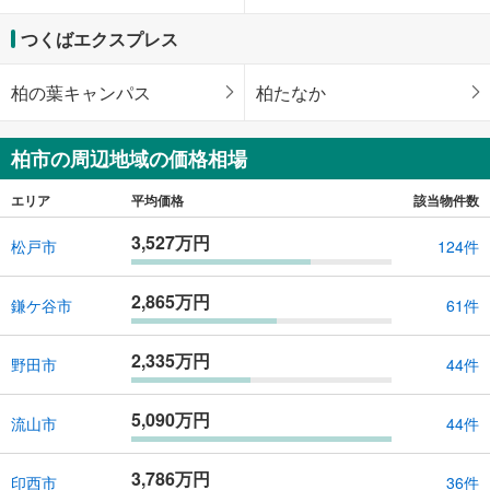
つくばエクスプレス
柏の葉キャンパス
柏たなか
柏市の周辺地域の価格相場
エリア
平均価格
該当物件数
3,527万円
松戸市
124件
2,865万円
鎌ケ谷市
61件
2,335万円
野田市
44件
5,090万円
流山市
44件
3,786万円
印西市
36件