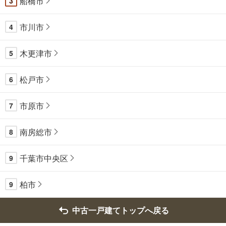
船橋市
3
市川市
4
木更津市
5
松戸市
6
市原市
7
南房総市
8
千葉市中央区
9
柏市
9
中古一戸建てトップへ戻る