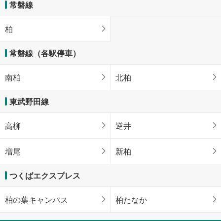
常磐線
柏
常磐線（各駅停車）
南柏
北柏
東武野田線
高柳
逆井
増尾
新柏
つくばエクスプレス
柏の葉キャンパス
柏たなか