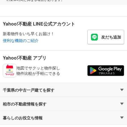
Yahoo!不動産 LINE公式アカウント
新着物件をいち早くお届け！
友だち追加
便利な機能のご紹介
Yahoo!不動産 アプリ
地図でサクッと物件探し
物件比較が手軽にできる
千葉県の中古一戸建てを探す
柏市の不動産情報を探す
路線・駅から探す
地域から探す
暮らしのお役立ち情報
不動産・住宅
賃貸住宅
通勤・通学時間から探す
地図から探す