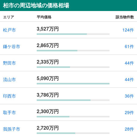
柏市の周辺地域の価格相場
エリア
平均価格
該当物件数
3,527万円
松戸市
124件
2,865万円
鎌ケ谷市
61件
2,335万円
野田市
44件
5,090万円
流山市
44件
3,786万円
印西市
36件
2,300万円
取手市
29件
2,720万円
我孫子市
28件