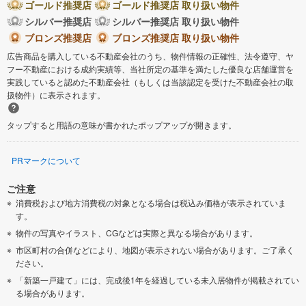
ゴールド推奨店
ゴールド推奨店 取り扱い物件
シルバー推奨店
シルバー推奨店 取り扱い物件
ブロンズ推奨店
ブロンズ推奨店 取り扱い物件
広告商品を購入している不動産会社のうち、物件情報の正確性、法令遵守、ヤ
フー不動産における成約実績等、当社所定の基準を満たした優良な店舗運営を
実践していると認めた不動産会社（もしくは当該認定を受けた不動産会社の取
扱物件）に表示されます。
タップすると用語の意味が書かれたポップアップが開きます。
PRマークについて
ご注意
消費税および地方消費税の対象となる場合は税込み価格が表示されていま
す。
物件の写真やイラスト、CGなどは実際と異なる場合があります。
市区町村の合併などにより、地図が表示されない場合があります。ご了承く
ださい。
「新築一戸建て」には、完成後1年を経過している未入居物件が掲載されてい
る場合があります。