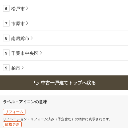
松戸市
6
市原市
7
南房総市
8
千葉市中央区
9
柏市
9
中古一戸建てトップへ戻る
ラベル・アイコンの意味
リフォーム
リノベーション・リフォーム済み（予定含む）の物件に表示されます。
価格更新