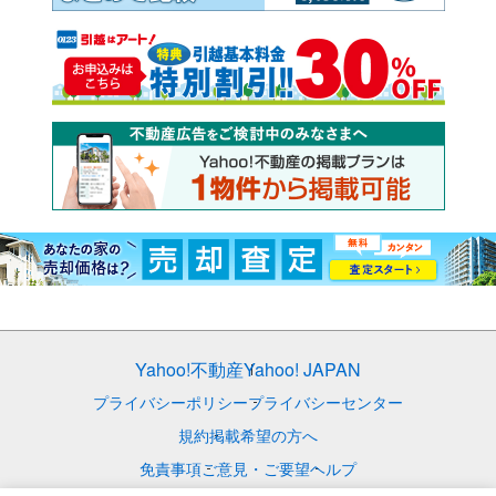
Yahoo!不動産
Yahoo! JAPAN
プライバシーポリシー
プライバシーセンター
規約
掲載希望の方へ
免責事項
ご意見・ご要望
ヘルプ
© LY Corporation