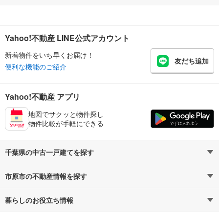
Yahoo!不動産 LINE公式アカウント
新着物件をいち早くお届け！
友だち追加
便利な機能のご紹介
Yahoo!不動産 アプリ
地図でサクッと物件探し
物件比較が手軽にできる
千葉県の中古一戸建てを探す
市原市の不動産情報を探す
路線・駅から探す
地域から探す
暮らしのお役立ち情報
不動産・住宅
賃貸住宅
通勤・通学時間から探す
地図から探す