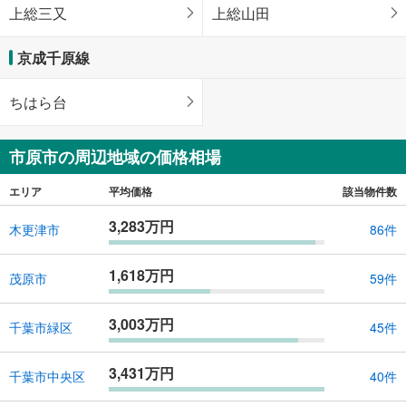
上総三又
上総山田
京成千原線
ちはら台
市原市の周辺地域の価格相場
エリア
平均価格
該当物件数
3,283万円
木更津市
86件
1,618万円
茂原市
59件
3,003万円
千葉市緑区
45件
3,431万円
千葉市中央区
40件