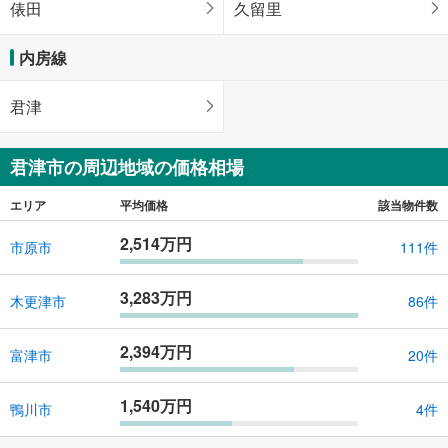
俵田
久留里
内房線
君津
君津市の周辺地域の価格相場
エリア
平均価格
該当物件数
2,514万円
市原市
111件
3,283万円
木更津市
86件
2,394万円
富津市
20件
1,540万円
鴨川市
4件