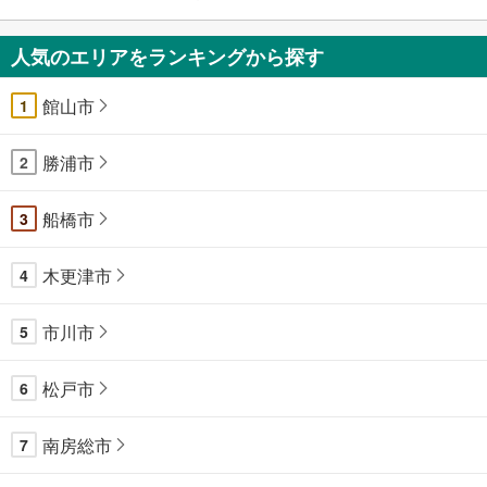
人気のエリアをランキングから探す
館山市
1
勝浦市
2
船橋市
3
木更津市
4
市川市
5
松戸市
6
南房総市
7