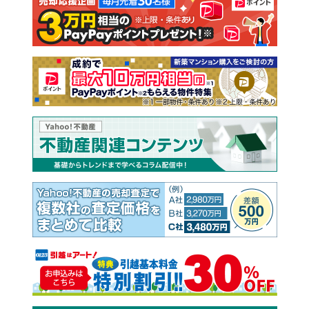
注文住宅
土地
売却査定