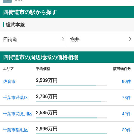
四街道市の駅から探す
総武本線
四街道
物井
四街道市の周辺地域の価格相場
エリア
平均価格
該当物件数
2,539万円
佐倉市
80件
2,736万円
千葉市若葉区
78件
2,585万円
千葉市花見川区
42件
2,996万円
千葉市稲毛区
29件