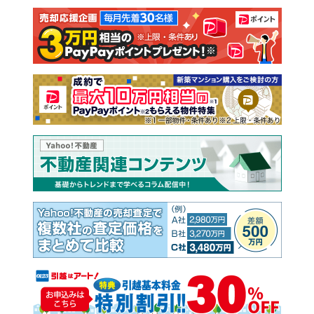
注文住宅
土地
売却査定