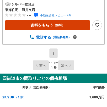
ンターネットで見学予約が可能です。・当日の見学をご希
シルバー推奨店
望の方は、お電話でお問合せ下さい！・希望日時がありま
東海住宅 臼井支店
したら備考欄等にご記入下さい！〈スタッフ・店舗〉・女
-.--
不動産会社レビュー 2件
性のスタッフもおります。・キッズスペース完備！DVDや
絵本などをご用意しております。〈ご案内〉・ご案内物件
資料をもらう
（無料）
により鍵の手配などの必要な場合がありますので、ご迷惑
をお掛けしない為にもお早めにお問い合わせ下さい。・ご
案内の際は、実際の生活がイメージできるように、ご希望
電話する
（通話料無料）
に合わせて学校やスーパー等もご案内致します。〈住宅ロ
ーン〉・お客様のご希望や物件に合わせ、各種金融機関か
ら無理のない最適なプランをご提案致します。・諸費用・
1
金利優遇など何でもご相談下さい。〈その他〉・仲介によ
る売却の他、ご希望に応じて当社にて買取のご相談にも応
1
〜
1
件
前へ
次へ
じます。・掲載物件以外にも多数物件を揃えております。
/
1
件
四街道市の間取りごとの価格相場
間取り（該当物件数）
平均価格
2K/2DK
（
1
件）
1,680万円