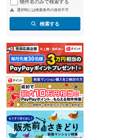
物件名のみで検索する
選択時には検索条件の保存不可
検索する