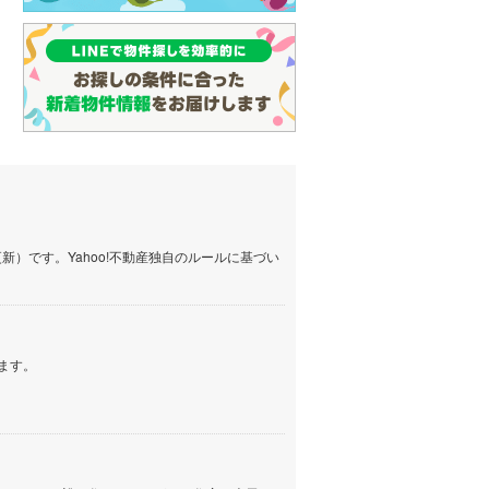
）です。Yahoo!不動産独自のルールに基づい
ます。