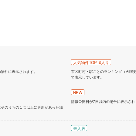
人気物件TOP10入り
の物件に表示されます。
市区町村・駅ごとのランキング（火曜更新
て表示しています。
NEW
情報公開日が7日以内の場合に表示され
はそのうちの１つ以上に更新があった場
未入居