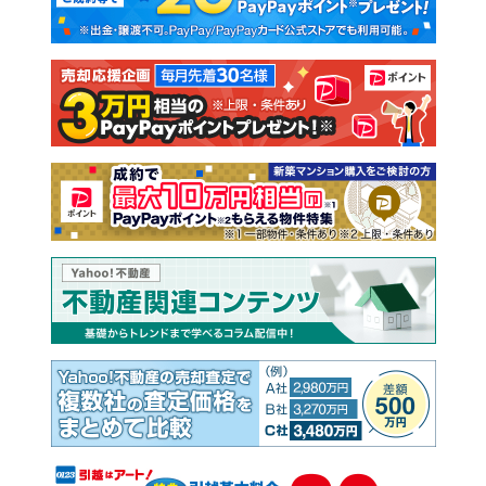
新築一戸建て
中古一戸建て
注文住宅
土地
売却査定