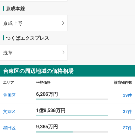
京成本線
京成上野
つくばエクスプレス
浅草
台東区の周辺地域の価格相場
エリア
平均価格
該当物件数
6,206万円
荒川区
39件
1億8,538万円
文京区
37件
9,365万円
墨田区
27件