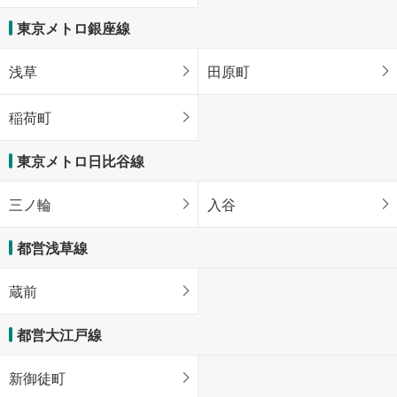
東京メトロ銀座線
浅草
田原町
稲荷町
東京メトロ日比谷線
三ノ輪
入谷
都営浅草線
蔵前
都営大江戸線
新御徒町