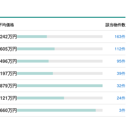
平均価格
該当物件数
,242万円
163件
,605万円
112件
,496万円
95件
,197万円
39件
,879万円
32件
,121万円
24件
,660万円
3件