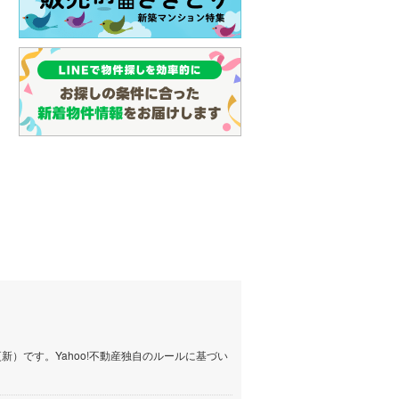
）です。Yahoo!不動産独自のルールに基づい