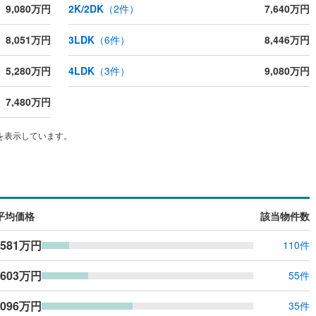
9,080万円
2K/2DK
（
2
件）
7,640万円
8,051万円
3LDK
（
6
件）
8,446万円
5,280万円
4LDK
（
3
件）
9,080万円
7,480万円
を表示しています。
平均価格
該当物件数
,581万円
110件
,603万円
55件
,096万円
35件