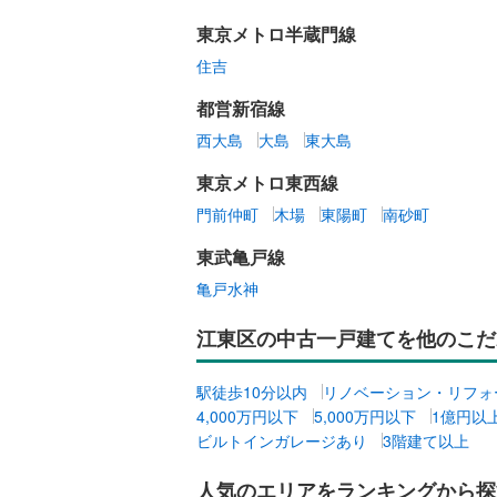
東京メトロ半蔵門線
住吉
都営新宿線
西大島
大島
東大島
東京メトロ東西線
門前仲町
木場
東陽町
南砂町
東武亀戸線
亀戸水神
江東区の中古一戸建てを他のこだ
駅徒歩10分以内
リノベーション・リフォ
4,000万円以下
5,000万円以下
1億円以
ビルトインガレージあり
3階建て以上
人気のエリアをランキングから探