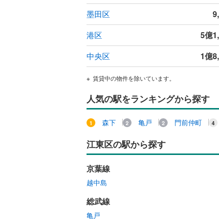
墨田区
9
港区
5億1
中央区
1億8
賃貸中の物件を除いています。
人気の駅をランキングから探す
森下
亀戸
門前仲町
江東区の駅から探す
京葉線
越中島
総武線
亀戸