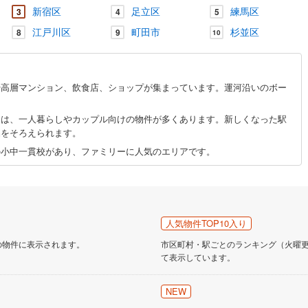
新宿区
足立区
練馬区
3
4
5
江戸川区
町田市
杉並区
8
9
10
や高層マンション、飲食店、ショップが集まっています。運河沿いのボー
。
辺は、一人暮らしやカップル向けの物件が多くあります。新しくなった駅
品をそろえられます。
の小中一貫校があり、ファミリーに人気のエリアです。
人気物件TOP10入り
の物件に表示されます。
市区町村・駅ごとのランキング（火曜更新
て表示しています。
NEW