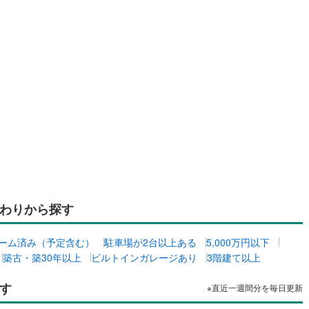
わりから探す
ーム済み（予定含む）
駐車場が2台以上ある
5,000万円以下
築古・築30年以上
ビルトインガレージあり
3階建て以上
す
※直近一週間分を毎日更新