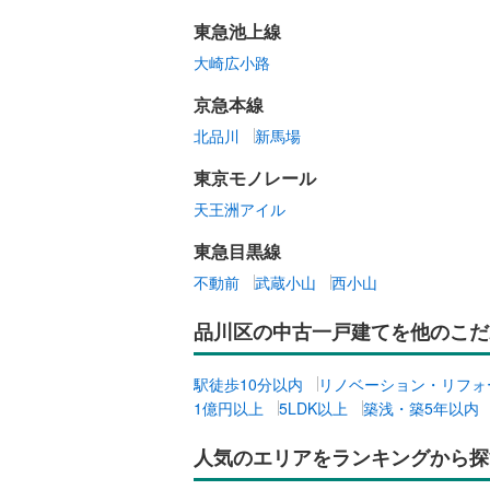
東急池上線
大崎広小路
京急本線
北品川
新馬場
東京モノレール
天王洲アイル
東急目黒線
不動前
武蔵小山
西小山
品川区の中古一戸建てを他のこだ
駅徒歩10分以内
リノベーション・リフォ
1億円以上
5LDK以上
築浅・築5年以内
人気のエリアをランキングから探