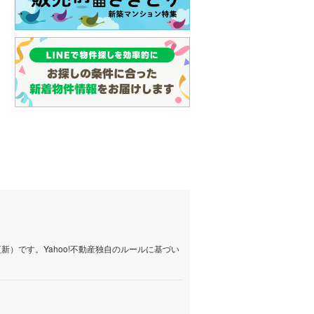
）です。Yahoo!不動産独自のルールに基づい