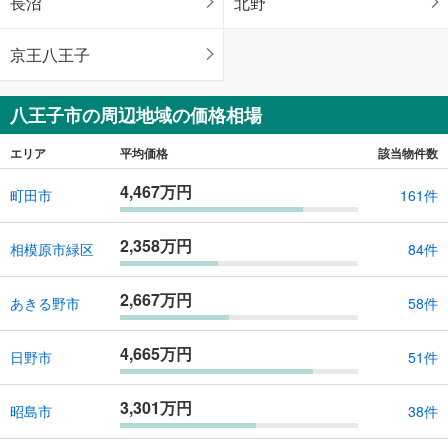
長沼
北野
京王八王子
八王子市の周辺地域の価格相場
エリア
平均価格
該当物件数
4,467万円
町田市
161件
2,358万円
相模原市緑区
84件
2,667万円
あきる野市
58件
4,665万円
日野市
51件
3,301万円
昭島市
38件