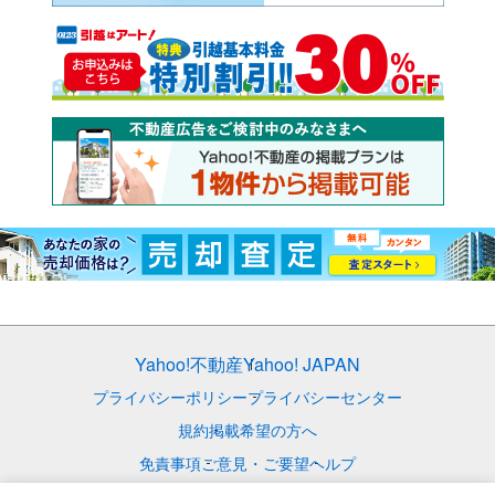
Yahoo!不動産
Yahoo! JAPAN
プライバシーポリシー
プライバシーセンター
規約
掲載希望の方へ
免責事項
ご意見・ご要望
ヘルプ
© LY Corporation