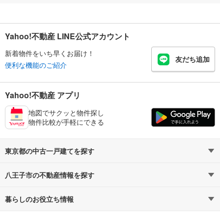
Yahoo!不動産 LINE公式アカウント
新着物件をいち早くお届け！
友だち追加
便利な機能のご紹介
Yahoo!不動産 アプリ
地図でサクッと物件探し
物件比較が手軽にできる
東京都の中古一戸建てを探す
八王子市の不動産情報を探す
路線・駅から探す
地域から探す
暮らしのお役立ち情報
不動産・住宅
賃貸住宅
通勤・通学時間から探す
地図から探す