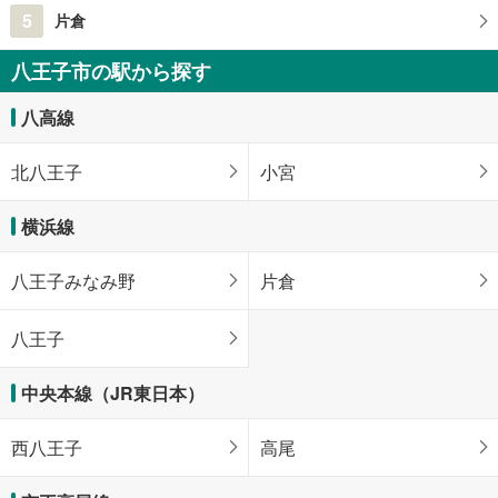
5
片倉
八王子市の駅から探す
八高線
北八王子
小宮
横浜線
八王子みなみ野
片倉
八王子
中央本線（JR東日本）
西八王子
高尾