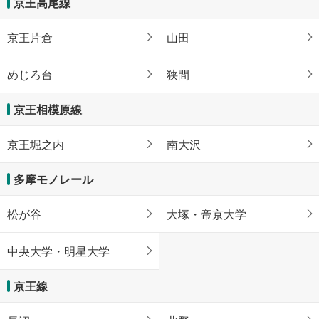
京王高尾線
京王片倉
山田
めじろ台
狭間
京王相模原線
京王堀之内
南大沢
多摩モノレール
松が谷
大塚・帝京大学
中央大学・明星大学
京王線